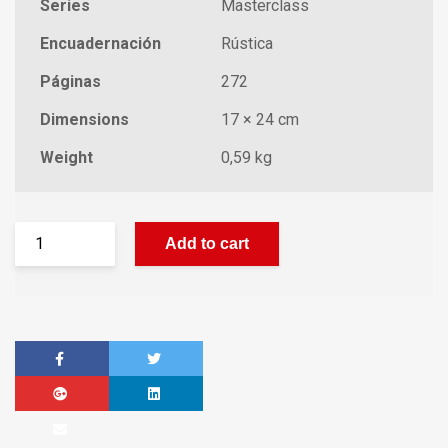
Series
Masterclass
Encuadernación
Rústica
Páginas
272
Dimensions
17 × 24 cm
Weight
0,59 kg
Add to cart