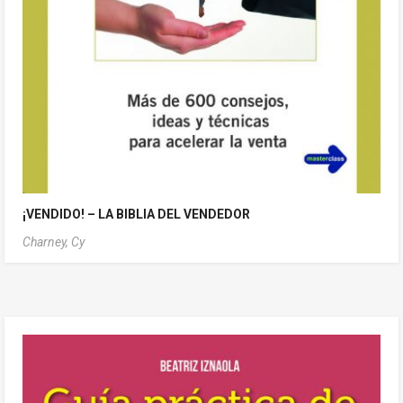
¡VENDIDO! – LA BIBLIA DEL VENDEDOR
Charney, Cy