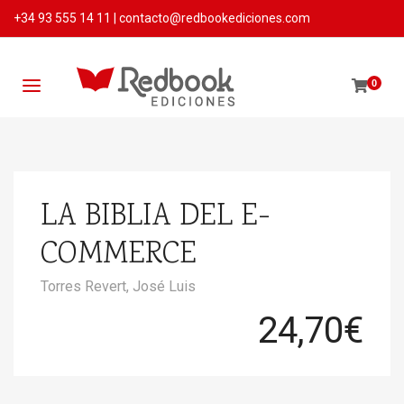
+34 93 555 14 11
|
contacto@redbookediciones.com
0
LA BIBLIA DEL E-
COMMERCE
Torres Revert, José Luis
24,70
€