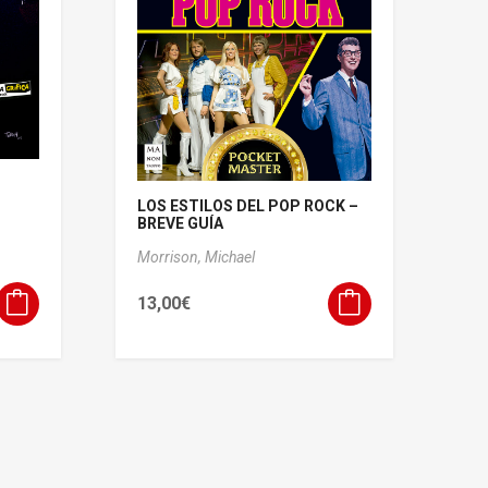
LOS ESTILOS DEL POP ROCK –
BREVE GUÍA
Morrison, Michael
13,00
€