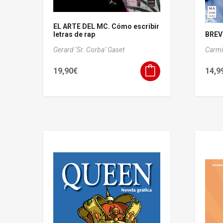
EL ARTE DEL MC. Cómo escribir
letras de rap
BREV
Gerard ‘Sr. Corba’ Gaset
Carmi
19,90
€
14,9