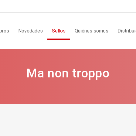
bros
Novedades
Sellos
Quiénes somos
Distribu
Ma non troppo