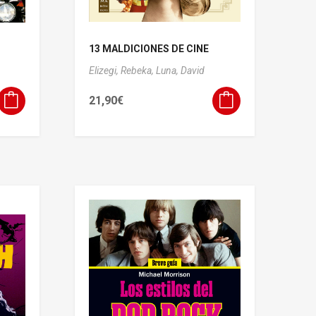
13 MALDICIONES DE CINE
Elizegi, Rebeka,
Luna, David
21,90
€