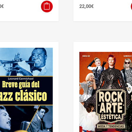
0
€
22,00
€