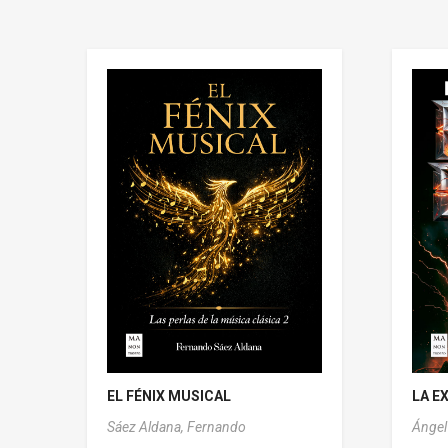
EL FÉNIX MUSICAL
LA E
Sáez Aldana, Fernando
Ángel 