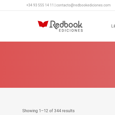
+34 93 555 14 11
|
contacto@redbookediciones.com
Li
Showing 1–12 of 344 results