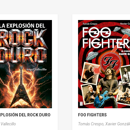
XPLOSIÓN DEL ROCK DURO
FOO FIGHTERS
Vallecillo
Tomás Crespo,
Xavier Gonzál