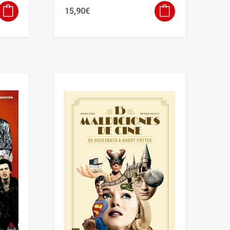
15,90
€