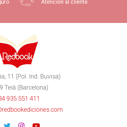
guro
Atención al cliente
ia, 11 (Pol. Ind. Buvisa)
9 Teià (Barcelona)
34 935 551 411
redbookediciones.com