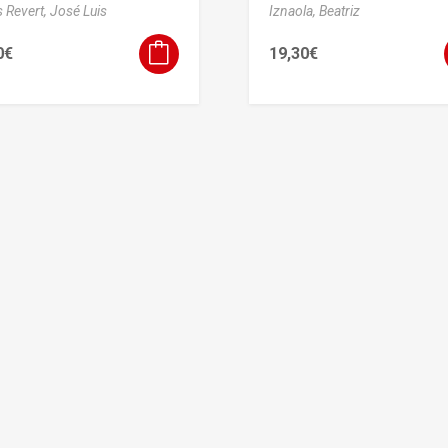
 Revert, José Luis
Iznaola, Beatriz
0
€
19,30
€