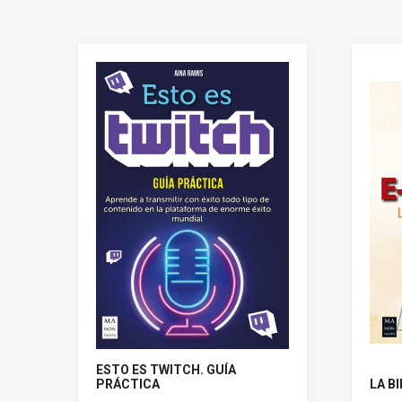
ESTO ES TWITCH. GUÍA
PRÁCTICA
LA B