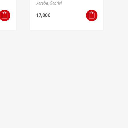
Jaraba, Gabriel
17,80
€