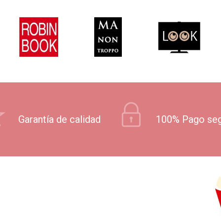
Garantía de calidad
100% Pago se