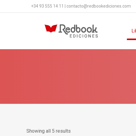
+34 93 555 14 11
|
contacto@redbookediciones.com
Li
Showing all 5 results