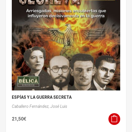
ESPÍAS Y LA GUERRA SECRETA
Caballero Fernández, José Luis
21,50
€