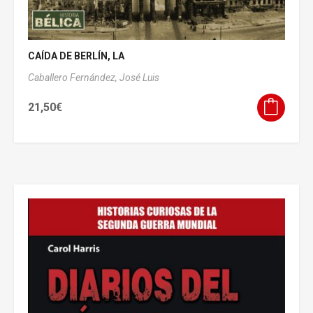
CAÍDA DE BERLÍN, LA
Caballero Fernández, José Luis
21,50
€