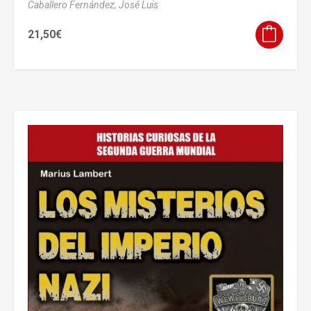
Caballero Fernández, José Luis
21,50
€