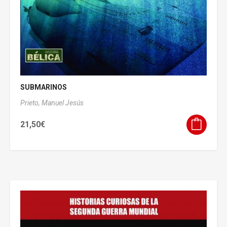
SUBMARINOS
Prieto, Manuel Jesús
21,50
€