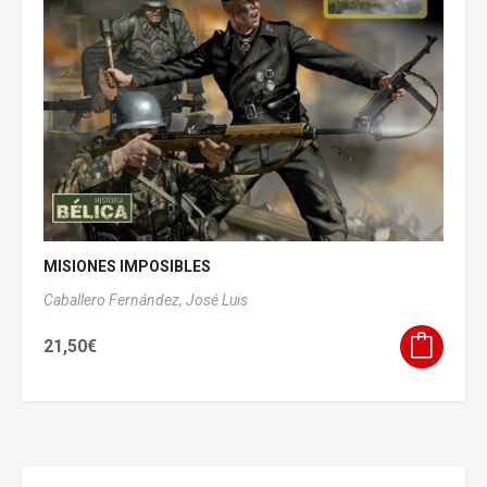
MISIONES IMPOSIBLES
Caballero Fernández, José Luis
21,50
€