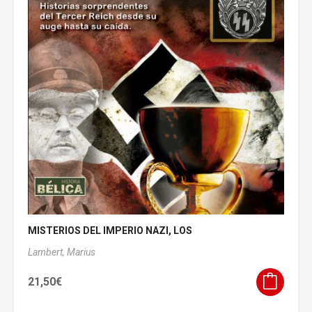
MISTERIOS DEL IMPERIO NAZI, LOS
Lambert, Marius
21,50
€