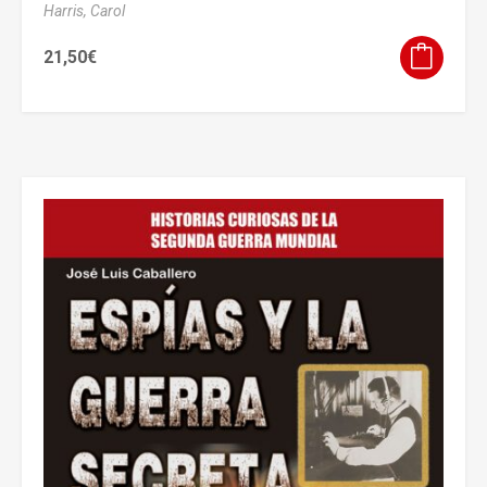
Harris, Carol
21,50
€