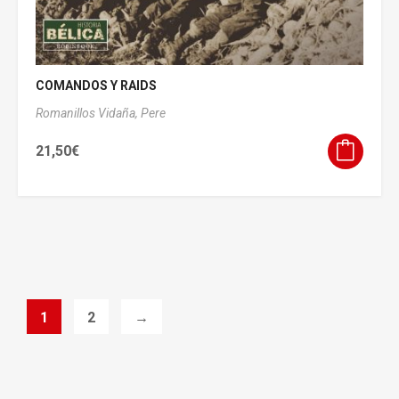
COMANDOS Y RAIDS
Romanillos Vidaña, Pere
21,50
€
1
2
→