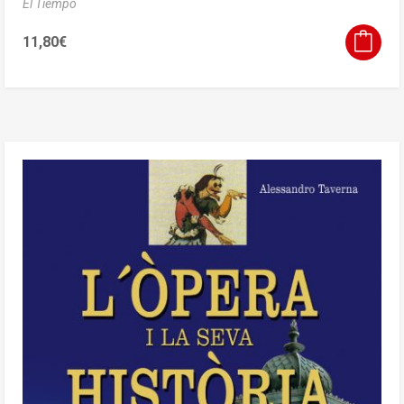
El Tiempo
11,80
€