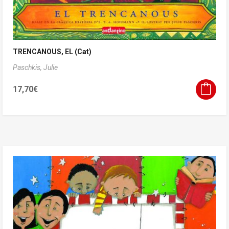
TRENCANOUS, EL (Cat)
Paschkis, Julie
17,70
€