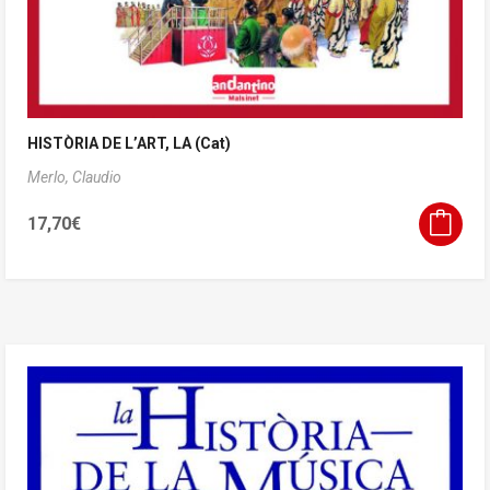
HISTÒRIA DE L’ART, LA (Cat)
Merlo, Claudio
17,70
€