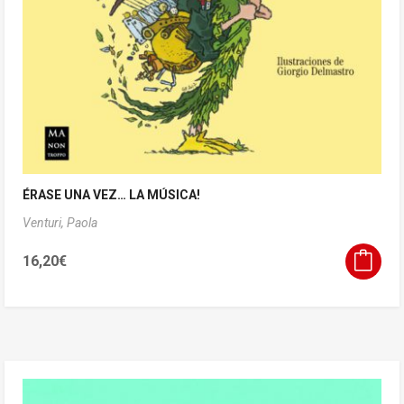
ÉRASE UNA VEZ… LA MÚSICA!
Venturi, Paola
16,20
€