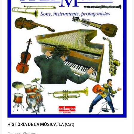
HISTÒRIA DE LA MÚSICA, LA (Cat)
Catucci, Stefano