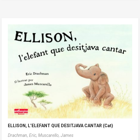
ELLISON, L’ELEFANT QUE DESITJAVA CANTAR (Cat)
Drachman, Eric,
Muscarello, James