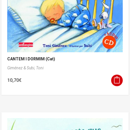
CANTEM I DORMIM (Cat)
Giménez & Subi, Toni
10,70
€