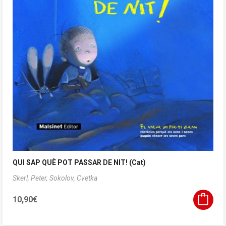
QUI SAP QUÈ POT PASSAR DE NIT! (Cat)
Skerl, Peter,
Sokolov, Cvetka
10,90
€