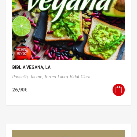
BIBLIA VEGANA, LA
Rosselló, Jaume,
Torres, Laura,
Vidal, Clara
26,90
€