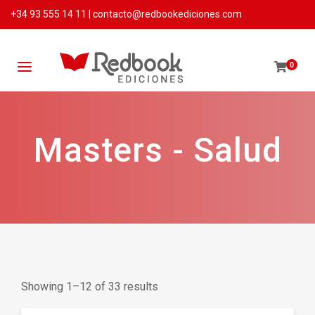
+34 93 555 14 11
|
contacto@redbookediciones.com
0
Masters - Salud
Showing 1–12 of 33 results