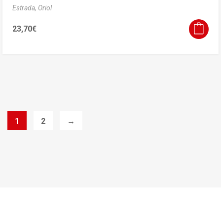
Estrada, Oriol
23,70
€
1
2
→