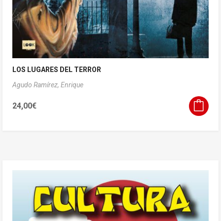
LOS LUGARES DEL TERROR
Agudo Ramírez, Enrique
24,00
€