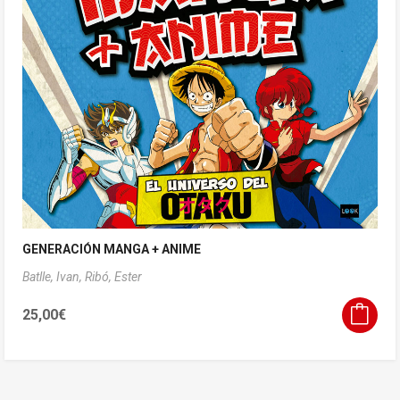
GENERACIÓN MANGA + ANIME
Batlle, Ivan,
Ribó, Ester
25,00
€