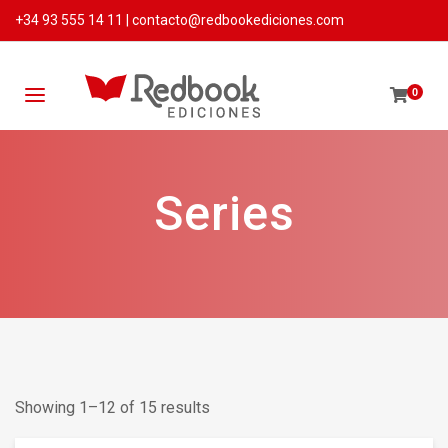
+34 93 555 14 11
|
contacto@redbookediciones.com
0
Series
Showing 1–12 of 15 results