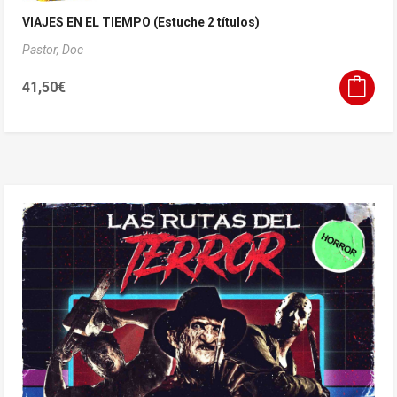
VIAJES EN EL TIEMPO (Estuche 2 títulos)
Pastor, Doc
41,50
€