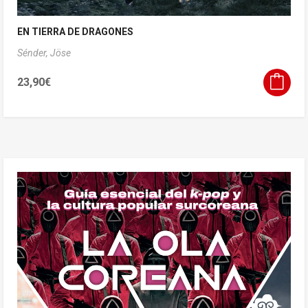
EN TIERRA DE DRAGONES
Sénder, Jöse
23,90
€