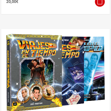
20,00
€