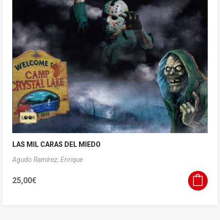
LAS MIL CARAS DEL MIEDO
Agudo Ramírez, Enrique
25,00
€