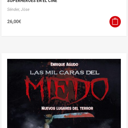
SUPERHÉROES EN EL CINE
Sénder, Jöse
26,00
€