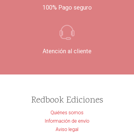
100% Pago seguro
Atención al cliente
Redbook Ediciones
Quiénes somos
Información de envío
Aviso legal