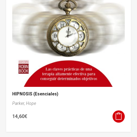
HIPNOSIS (Esenciales)
Parker, Hope
14,60
€