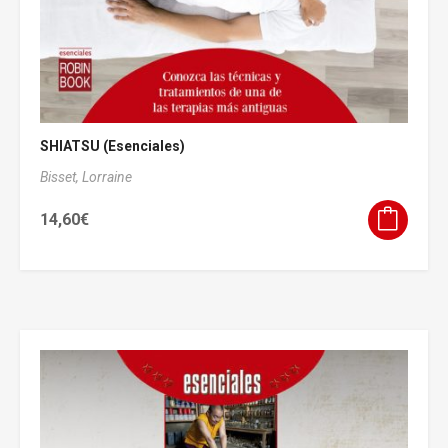
SHIATSU (Esenciales)
Bisset, Lorraine
14,60
€