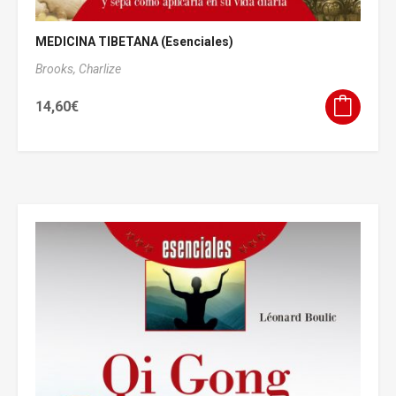
MEDICINA TIBETANA (Esenciales)
Brooks, Charlize
14,60
€