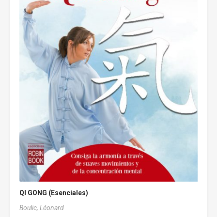
QI GONG (Esenciales)
Boulic, Léonard