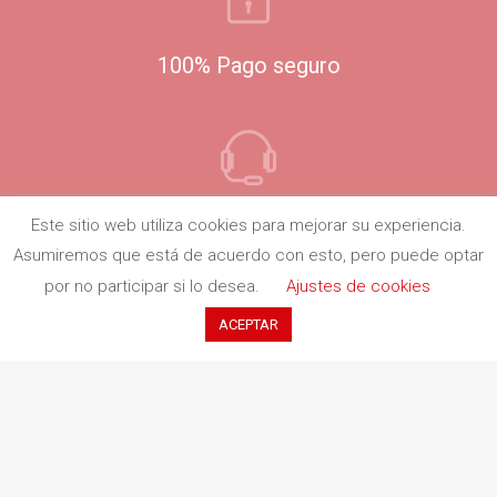
100% Pago seguro
Atención al cliente
Este sitio web utiliza cookies para mejorar su experiencia.
Asumiremos que está de acuerdo con esto, pero puede optar
por no participar si lo desea.
Ajustes de cookies
ACEPTAR
Redbook Ediciones
Quiénes somos
Información de envío