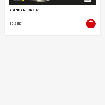
AGENDA ROCK 2025
15,38
€