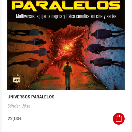
UNIVERSOS PARALELOS
Sénder, Jöse
22,00
€