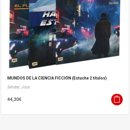
MUNDOS DE LA CIENCIA FICCIÓN (Estuche 2 títulos)
Sénder, Jöse
44,30
€