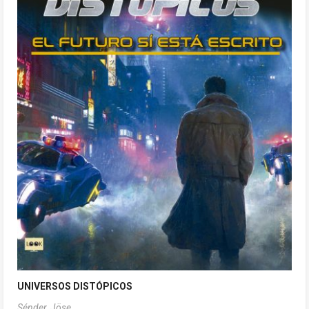
UNIVERSOS DISTÓPICOS
Sénder, Jöse