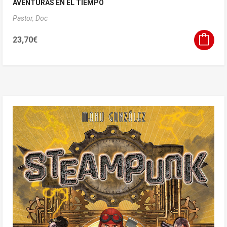
AVENTURAS EN EL TIEMPO
Pastor, Doc
23,70
€