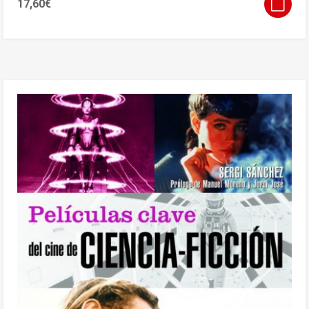
17,60
€