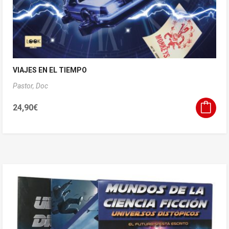
VIAJES EN EL TIEMPO
Pastor, Doc
24,90
€