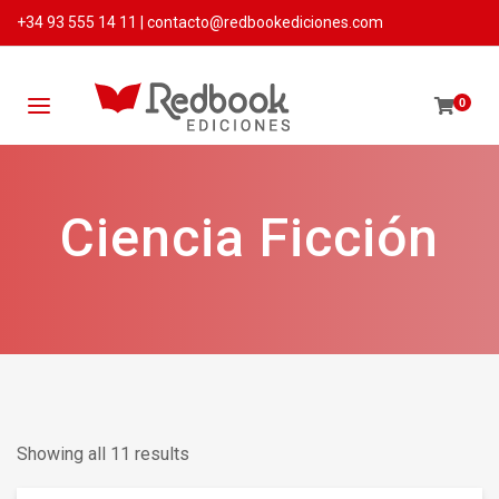
+34 93 555 14 11
|
contacto@redbookediciones.com
0
Ciencia Ficción
Showing all 11 results