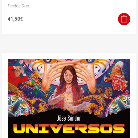
Pastor, Doc
41,50
€