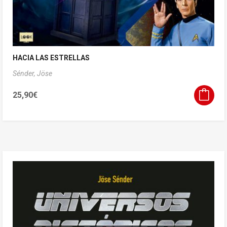
HACIA LAS ESTRELLAS
Sénder, Jöse
25,90
€