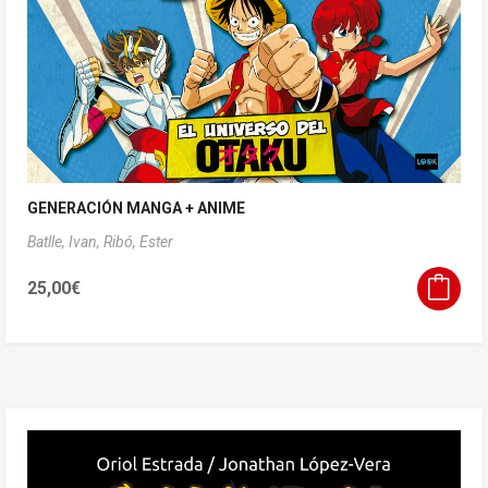
GENERACIÓN MANGA + ANIME
Batlle, Ivan,
Ribó, Ester
25,00
€