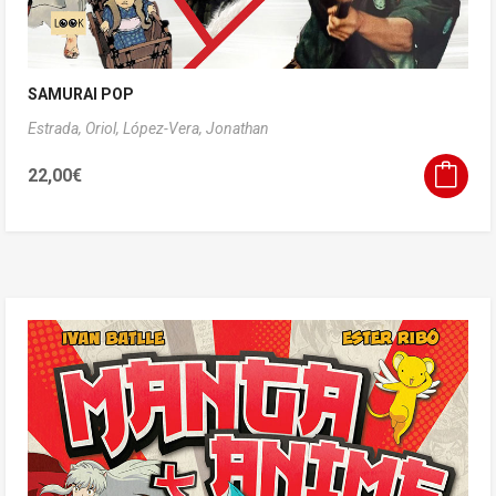
SAMURAI POP
Estrada, Oriol,
López-Vera, Jonathan
22,00
€