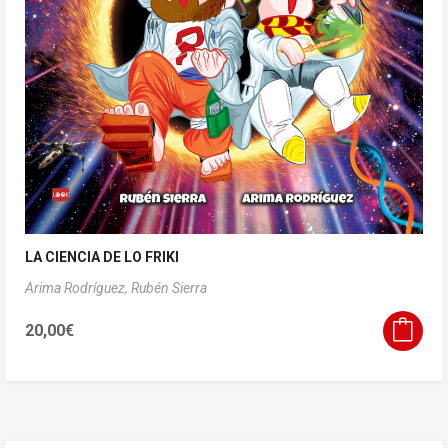
LA CIENCIA DE LO FRIKI
Arima Rodríguez,
Rubén Sierra
20,00
€