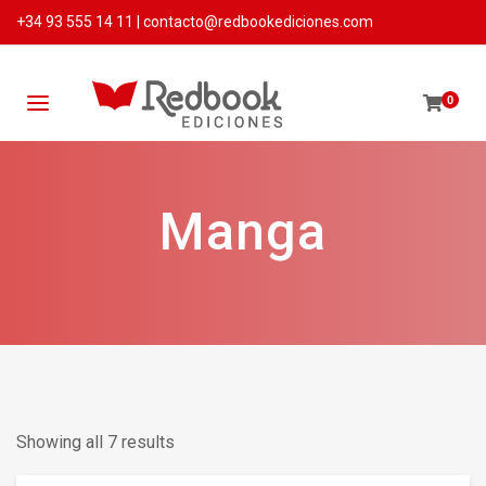
+34 93 555 14 11
|
contacto@redbookediciones.com
0
Manga
Showing all 7 results