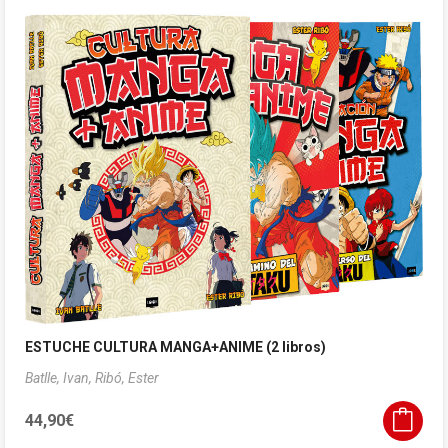
ESTUCHE CULTURA MANGA+ANIME (2 libros)
Batlle, Ivan,
Ribó, Ester
44,90
€