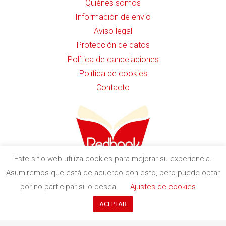
Quiénes somos
Información de envío
Aviso legal
Protección de datos
Política de cancelaciones
Política de cookies
Contacto
Este sitio web utiliza cookies para mejorar su experiencia.
Asumiremos que está de acuerdo con esto, pero puede optar
c. Indústria, 11 (Pol. Ind. Buvisa)
por no participar si lo desea.
Ajustes de cookies
08329 Teià (Barcelona)
+34 935 551 411
ACEPTAR
contacto@redbookediciones.com