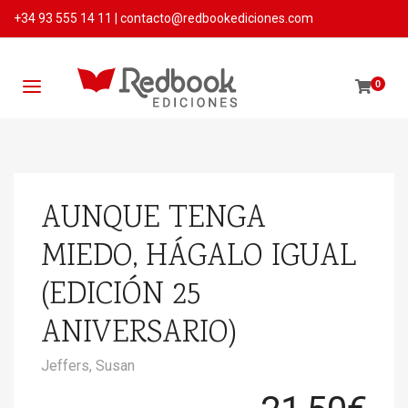
+34 93 555 14 11
|
contacto@redbookediciones.com
0
AUNQUE TENGA
MIEDO, HÁGALO IGUAL
(EDICIÓN 25
ANIVERSARIO)
Jeffers, Susan