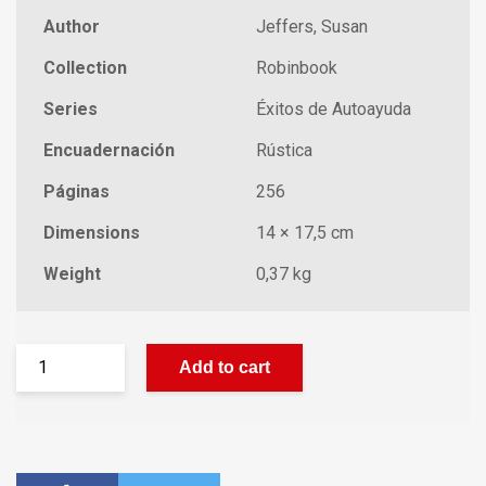
Author
Jeffers, Susan
Collection
Robinbook
Series
Éxitos de Autoayuda
Encuadernación
Rústica
Páginas
256
Dimensions
14 × 17,5 cm
Weight
0,37 kg
Add to cart