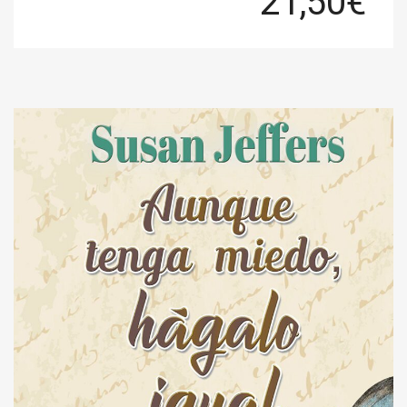
21,50
€