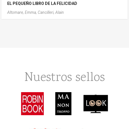
EL PEQUEÑO LIBRO DE LA FELICIDAD
Altomare, Emma,
Cancilleri, Alain
Nuestros sellos