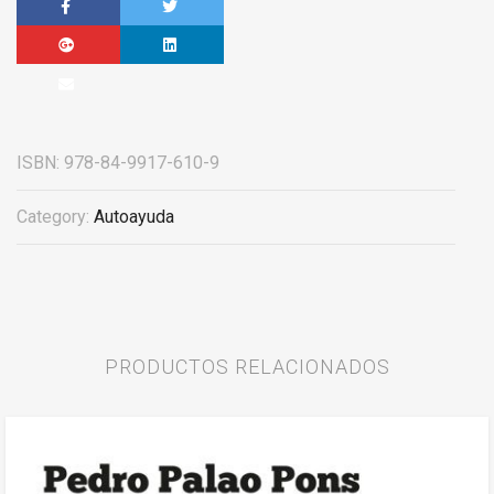
ISBN:
978-84-9917-610-9
Category:
Autoayuda
PRODUCTOS RELACIONADOS