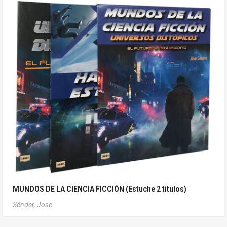
MUNDOS DE LA CIENCIA FICCIÓN (Estuche 2 títulos)
Sénder, Jöse