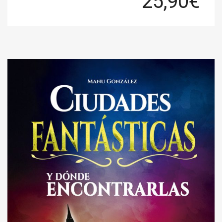
25,90
€