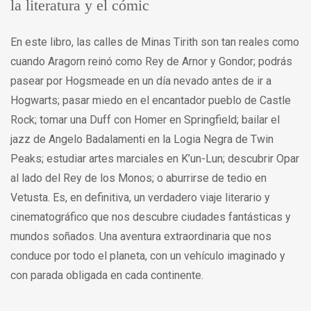
la literatura y el cómic
En este libro, las calles de Minas Tirith son tan reales como
cuando Aragorn reinó como Rey de Arnor y Gondor; podrás
pasear por Hogsmeade en un día nevado antes de ir a
Hogwarts; pasar miedo en el encantador pueblo de Castle
Rock; tomar una Duff con Homer en Springfield; bailar el
jazz de Angelo Badalamenti en la Logia Negra de Twin
Peaks; estudiar artes marciales en K’un-Lun; descubrir Opar
al lado del Rey de los Monos; o aburrirse de tedio en
Vetusta. Es, en definitiva, un verdadero viaje literario y
cinematográfico que nos descubre ciudades fantásticas y
mundos soñados. Una aventura extraordinaria que nos
conduce por todo el planeta, con un vehículo imaginado y
con parada obligada en cada continente.