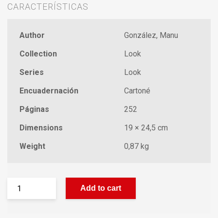
CARACTERÍSTICAS
Author
González, Manu
Collection
Look
Series
Look
Encuadernación
Cartoné
Páginas
252
Dimensions
19 × 24,5 cm
Weight
0,87 kg
Add to cart