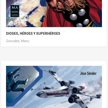
DIOSES, HÉROES Y SUPERHÉROES
González, Manu