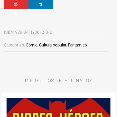
ISBN:
978-84-120812-8-2
Categories:
Cómic
,
Cultura popular
,
Fantástico
PRODUCTOS RELACIONADOS