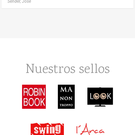
Sénder, Jöse
Nuestros sellos