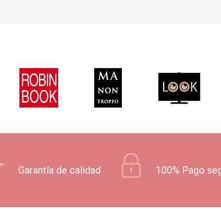
Garantía de calidad
100% Pago se