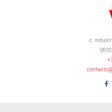
c. Indústr
0832
+
contacto@