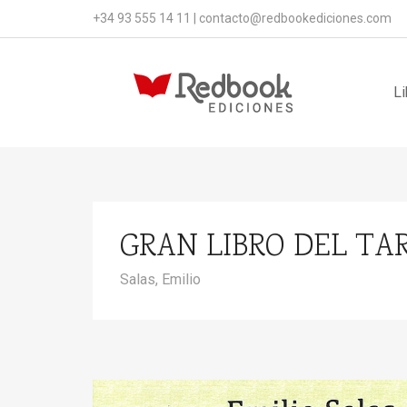
+34 93 555 14 11
|
contacto@redbookediciones.com
Li
GRAN LIBRO DEL TAR
Salas, Emilio