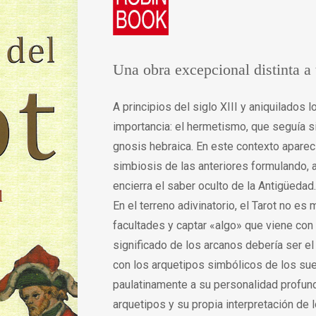
Una obra excepcional distinta a
A principios del siglo XIII y aniquilados
importancia: el hermetismo, que seguía si
gnosis hebraica. En este contexto apareci
simbiosis de las anteriores formulando, 
encierra el saber oculto de la Antigüedad.
En el terreno adivinatorio, el Tarot no e
facultades y captar «algo» que viene con e
significado de los arcanos debería ser e
con los arquetipos simbólicos de los sue
paulatinamente a su personalidad profun
arquetipos y su propia interpretación de 