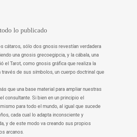
 todo lo publicado
 los cátaros, sólo dos gnosis revestían verdadera
endo una gnosis grecoegipcia, y la cábala, una
ó el Tarot, como gnosis gráfica que realiza la
a través de sus símbolos, un cuerpo doctrinal que
s más que una base material para ampliar nuestras
l consultante. Si bien en un principio el
l mismo para todo el mundo, al igual que sucede
ños, cada cual lo adapta inconsciente y
da, y de este modo va creando sus propios
los arcanos.