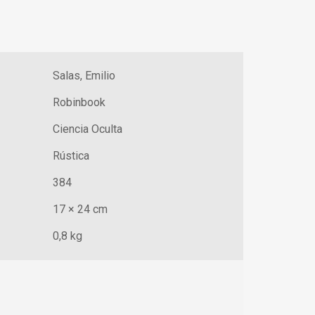
Salas, Emilio
Robinbook
Ciencia Oculta
Rústica
384
17 × 24 cm
0,8 kg