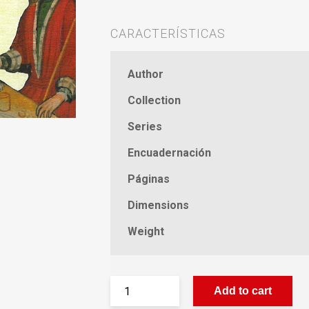
CARACTERÍSTICAS
Author
Collection
Series
Encuadernación
Páginas
Dimensions
Weight
Add to cart