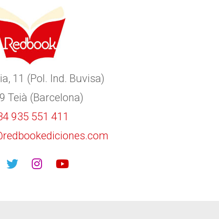
ia, 11 (Pol. Ind. Buvisa)
9 Teià (Barcelona)
34 935 551 411
redbookediciones.com