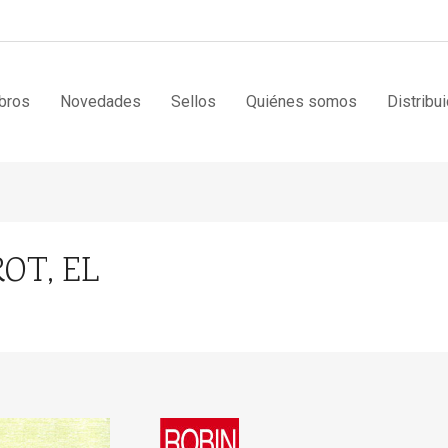
bros
Novedades
Sellos
Quiénes somos
Distribu
OT, EL