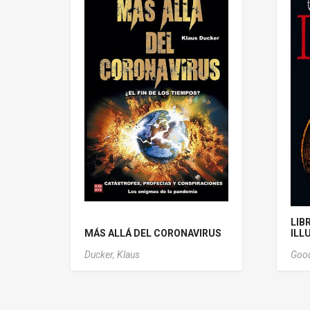
LIB
MÁS ALLÁ DEL CORONAVIRUS
ILL
Ducker, Klaus
Good