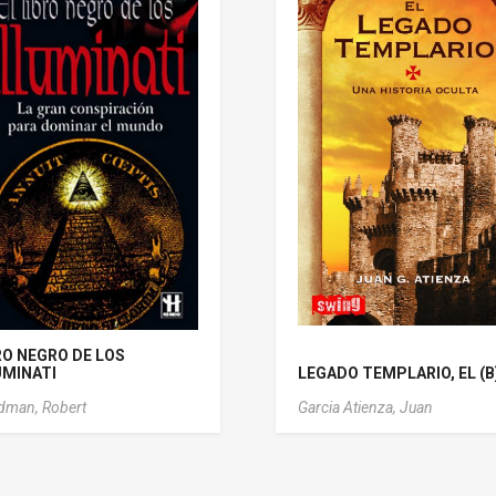
RO NEGRO DE LOS
UMINATI
LEGADO TEMPLARIO, EL (B
man, Robert
Garcia Atienza, Juan