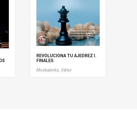
REVOLUCIONA TU AJEDREZ I.
LOS
FINALES
Moskalenko, Viktor