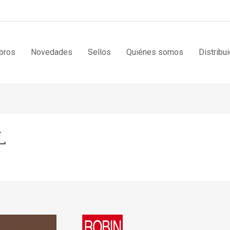
bros
Novedades
Sellos
Quiénes somos
Distribu
L