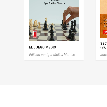
SEC
EL JUEGO MEDIO
(B),
Editado por Igor Molina Montes
Joue