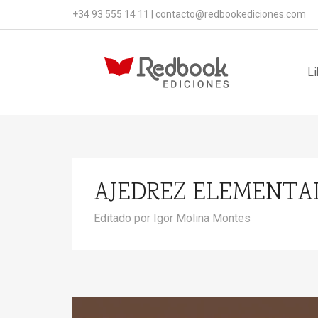
+34 93 555 14 11
|
contacto@redbookediciones.com
Li
AJEDREZ ELEMENTA
Editado por Igor Molina Montes