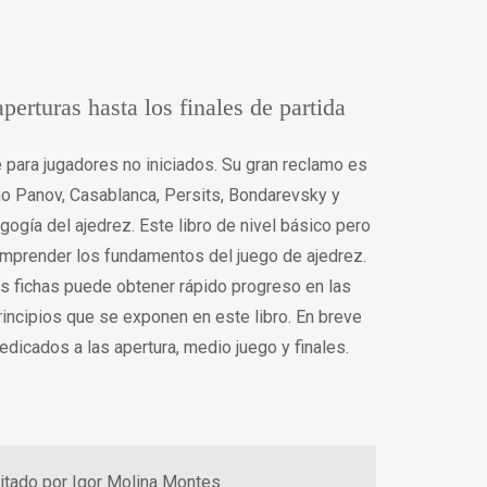
perturas hasta los finales de partida
e para jugadores no iniciados. Su gran reclamo es
o Panov, Casablanca, Persits, Bondarevsky y
gogía del ajedrez. Este libro de nivel básico pero
mprender los fundamentos del juego de ajedrez.
s fichas puede obtener rápido progreso en las
rincipios que se exponen en este libro. En breve
edicados a las apertura, medio juego y finales.
itado por Igor Molina Montes