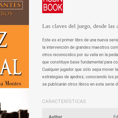
Las claves del juego, desde las a
Este es el primer libro de una nueva seri
la intervención de grandes maestros com
otros reconocidos por su valía en la peda
que constituye base fundamental para co
Cualquier jugador que sólo sepa mover la
estrategias de ajedrez, conociendo los p
se publicarán otros libros en esta serie d
CARACTERÍSTICAS
Author
Ed