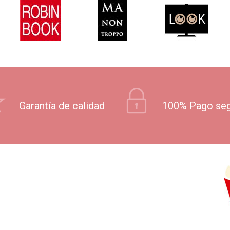
Garantía de calidad
100% Pago se