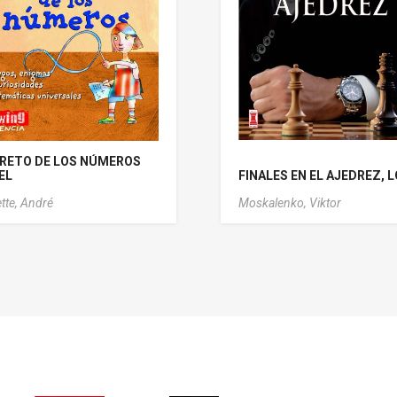
RETO DE LOS NÚMEROS
 EL
FINALES EN EL AJEDREZ, 
tte, André
Moskalenko, Viktor