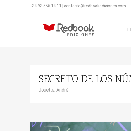
+34 93 555 14 11
|
contacto@redbookediciones.com
Li
SECRETO DE LOS NÚ
Jouette, André