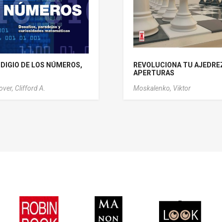
DIGIO DE LOS NÚMEROS,
REVOLUCIONA TU AJEDREZ 
APERTURAS
over, Clifford A.
Moskalenko, Viktor