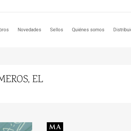
bros
Novedades
Sellos
Quiénes somos
Distribu
MEROS, EL