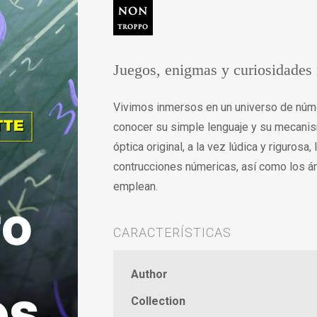
Juegos, enigmas y curiosidades
Vivimos inmersos en un universo de núme
conocer su simple lenguaje y su mecanis
óptica original, a la vez lúdica y rigurosa
contrucciones númericas, así como los á
emplean.
CARACTERÍSTICAS
Author
Collection