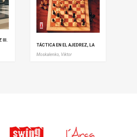
III.
TÁCTICA EN EL AJEDREZ, LA
Moskalenko, Viktor