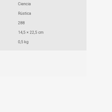
Ciencia
Rústica
288
14,5 × 22,5 cm
0,5 kg