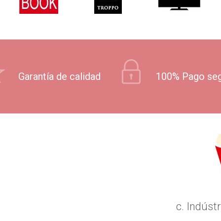
Garantía de calidad
100% Pago se
c. Indústr