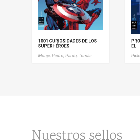
1001 CURIOSIDADES DE LOS
PRO
SUPERHÉROES
EL
Monje, Pedro,
Pardo, Tomás
Pick
Nuestros sellos