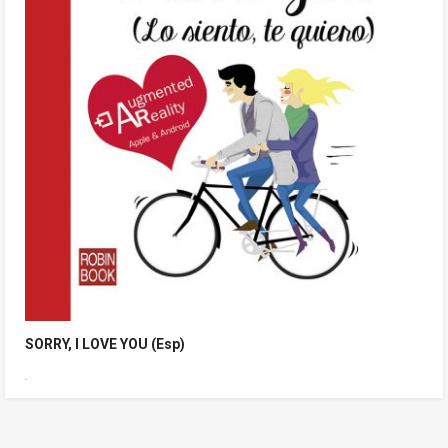
SORRY, I LOVE YOU (Esp)
.