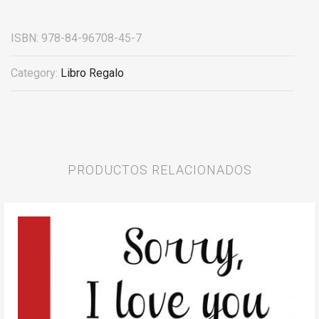
ISBN:
978-84-96708-45-7
Category:
Libro Regalo
PRODUCTOS RELACIONADOS