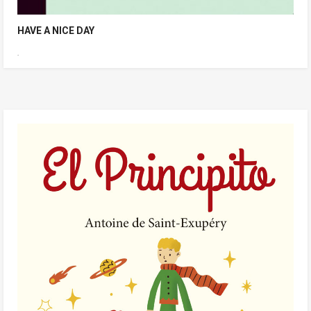
HAVE A NICE DAY
.