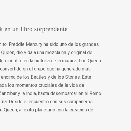
ck en un libro sorprendente
mito, Freddie Mercury ha sido uno de los grandes
 a Queen, dio vida a una mezcla muy original de
go insólito en la historia de la música. Los Queen
 convertido en el grupo que ha generado más
 encima de los Beatles y de los Stones. Este
nada los momentos cruciales de la vida de
Zanzíbar y la India, hasta desembarcar en el Reino
erna. Desde el encuentro con sus compañeros
e Queen, al éxito planetario con la creación de