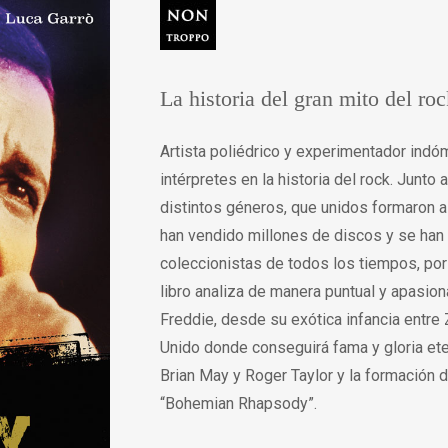
La historia del gran mito del ro
Artista poliédrico y experimentador indó
intérpretes en la historia del rock. Junto
distintos géneros, que unidos formaron al
han vendido millones de discos y se han
coleccionistas de todos los tiempos, por
libro analiza de manera puntual y apasio
Freddie, desde su exótica infancia entre 
Unido donde conseguirá fama y gloria et
Brian May y Roger Taylor y la formación d
“Bohemian Rhapsody”.