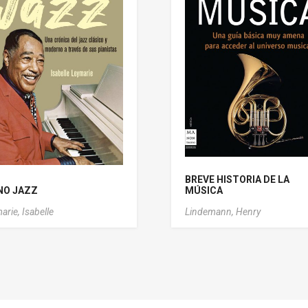
BREVE HISTORIA DE LA
NO JAZZ
MÚSICA
arie, Isabelle
Lindemann, Henry