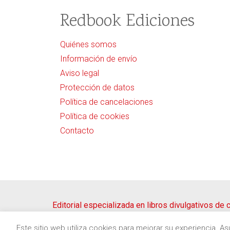
Redbook Ediciones
Quiénes somos
Información de envío
Aviso legal
Protección de datos
Política de cancelaciones
Política de cookies
Contacto
Editorial especializada en libros divulgativos de
Copyright © 2020
Redbook Ediciones
by
itres.cat
Este sitio web utiliza cookies para mejorar su experiencia. 