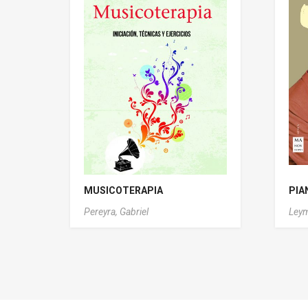
MUSICOTERAPIA
PIA
Pereyra, Gabriel
Leym