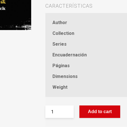
CARACTERÍSTICAS
Author
Collection
Series
Encuadernación
Páginas
Dimensions
Weight
Add to cart