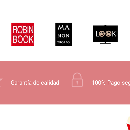
Garantía de calidad
100% Pago se