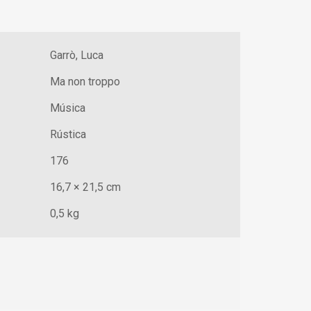
Garrò, Luca
Ma non troppo
Música
Rústica
176
16,7 × 21,5 cm
0,5 kg