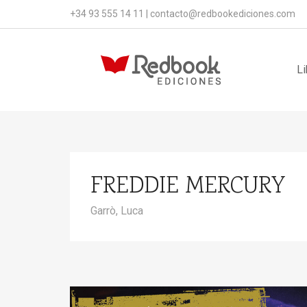
+34 93 555 14 11
|
contacto@redbookediciones.com
Li
FREDDIE MERCURY
Garrò, Luca