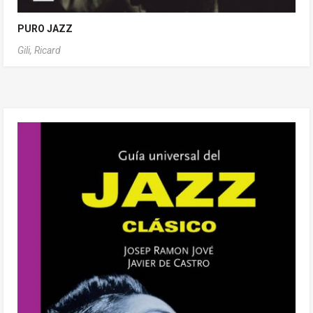
PURO JAZZ
Gili, Ricard