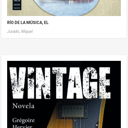
RÍO DE LA MÚSICA, EL
Jurado, Miquel