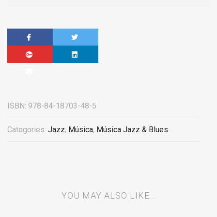
ISBN:
978-84-18703-48-5
Categories:
Jazz
,
Música
,
Música Jazz & Blues
YOU MAY ALSO LIKE…