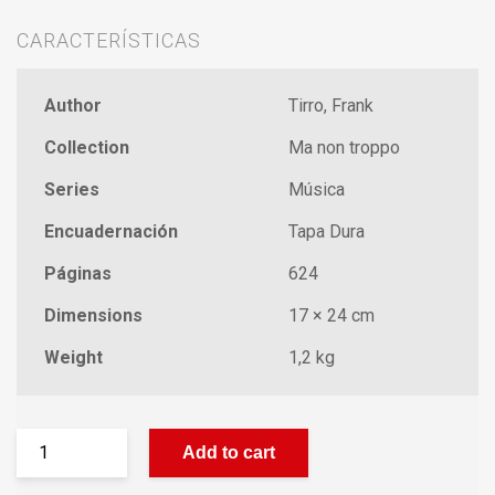
CARACTERÍSTICAS
Author
Tirro, Frank
Collection
Ma non troppo
Series
Música
Encuadernación
Tapa Dura
Páginas
624
Dimensions
17 × 24 cm
Weight
1,2 kg
Add to cart