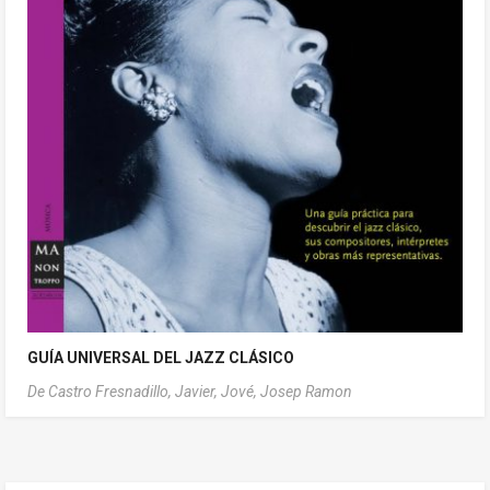
GUÍA UNIVERSAL DEL JAZZ CLÁSICO
De Castro Fresnadillo, Javier,
Jové, Josep Ramon