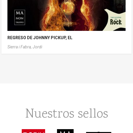
REGRESO DE JOHNNY PICKUP, EL
Sierra i Fabra, Jordi
Nuestros sellos