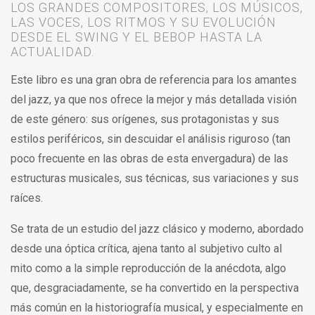
LOS GRANDES COMPOSITORES, LOS MÚSICOS,
LAS VOCES, LOS RITMOS Y SU EVOLUCIÓN
DESDE EL SWING Y EL BEBOP HASTA LA
ACTUALIDAD.
Este libro es una gran obra de referencia para los amantes
del jazz, ya que nos ofrece la mejor y más detallada visión
de este género: sus orígenes, sus protagonistas y sus
estilos periféricos, sin descuidar el análisis riguroso (tan
poco frecuente en las obras de esta envergadura) de las
estructuras musicales, sus técnicas, sus variaciones y sus
raíces.
Se trata de un estudio del jazz clásico y moderno, abordado
desde una óptica crítica, ajena tanto al subjetivo culto al
mito como a la simple reproducción de la anécdota, algo
que, desgraciadamente, se ha convertido en la perspectiva
más común en la historiografía musical, y especialmente en