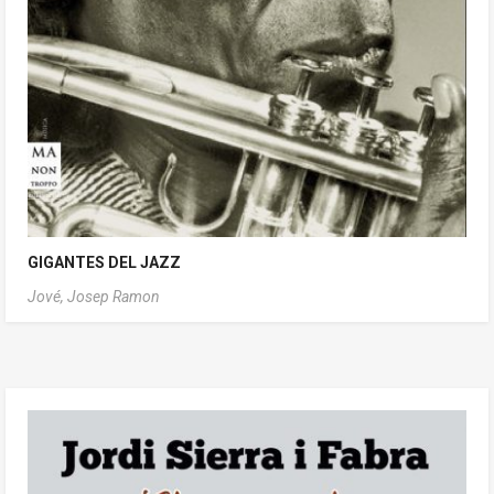
GIGANTES DEL JAZZ
Jové, Josep Ramon