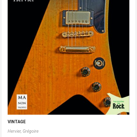
VINTAGE
Hervier, Grégoire