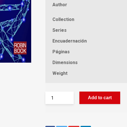
Author
Collection
Series
Encuadernación
Páginas
Dimensions
Weight
Add to cart