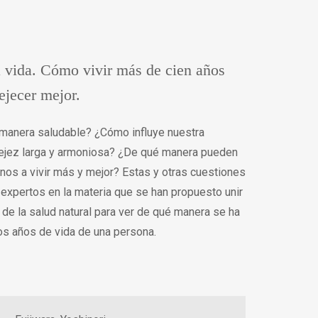
a vida. Cómo vivir más de cien años
jecer mejor.
 manera saludable? ¿Cómo influye nuestra
a vejez larga y armoniosa? ¿De qué manera pueden
nos a vivir más y mejor? Estas y otras cuestiones
expertos en la materia que se han propuesto unir
 de la salud natural para ver de qué manera se ha
os años de vida de una persona.