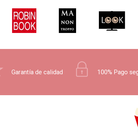
Garantía de calidad
100% Pago se