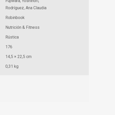
Fujiwara, Yoshinori,
Rodríguez, Ana Claudia
Robinbook
Nutrición & Fitness
Rústica
176
14,5 × 22,5 cm
0,31 kg