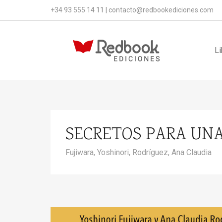
+34 93 555 14 11
|
contacto@redbookediciones.com
Li
SECRETOS PARA UNA
Fujiwara, Yoshinori,
Rodríguez, Ana Claudia