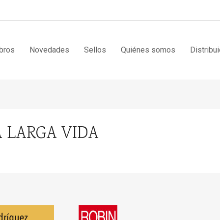
bros
Novedades
Sellos
Quiénes somos
Distribu
 LARGA VIDA