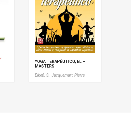
YOGA TERAPÉUTICO, EL –
MASTERS
Elkefi, S.,
Jacquemart, Pierre