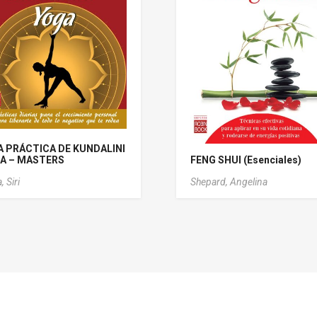
A PRÁCTICA DE KUNDALINI
A – MASTERS
FENG SHUI (Esenciales)
, Siri
Shepard, Angelina