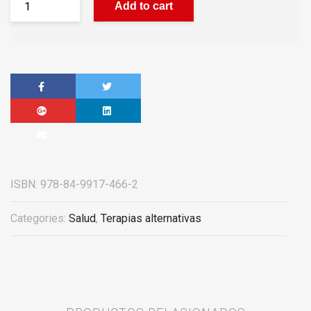
Add to cart
ISBN:
978-84-9917-466-2
Categories:
Salud
,
Terapias alternativas