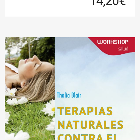
14,20
€