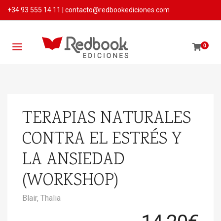
+34 93 555 14 11
|
contacto@redbookediciones.com
0
TERAPIAS NATURALES
CONTRA EL ESTRÉS Y
LA ANSIEDAD
(WORKSHOP)
Blair, Thalia