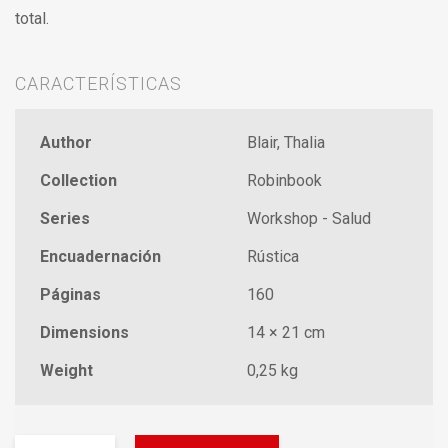
total.
CARACTERÍSTICAS
Author
Blair, Thalia
Collection
Robinbook
Series
Workshop - Salud
Encuadernación
Rústica
Páginas
160
Dimensions
14 × 21 cm
Weight
0,25 kg