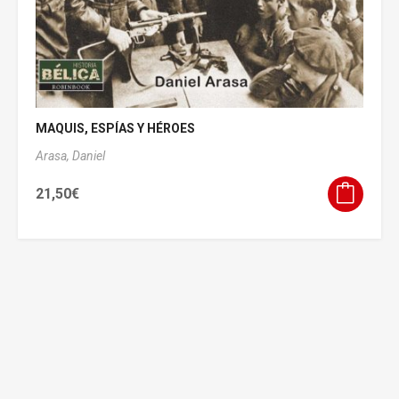
MAQUIS, ESPÍAS Y HÉROES
Arasa, Daniel
21,50
€