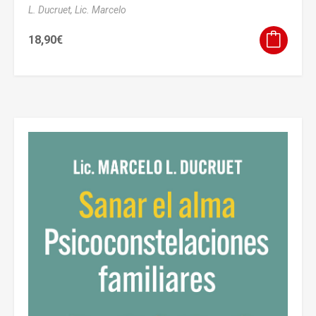
L. Ducruet, Lic. Marcelo
18,90
€