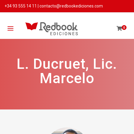
+34 93 555 14 11
|
contacto@redbookediciones.com
0
L. Ducruet, Lic.
Marcelo