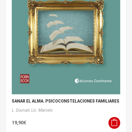
SANAR EL ALMA. PSICOCONSTELACIONES FAMILIARES
L. Ducruet, Lic. Marcelo
19,90
€