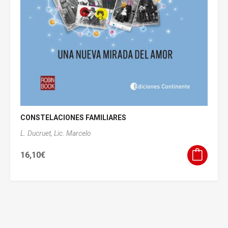
CONSTELACIONES FAMILIARES
L. Ducruet, Lic. Marcelo
16,10
€