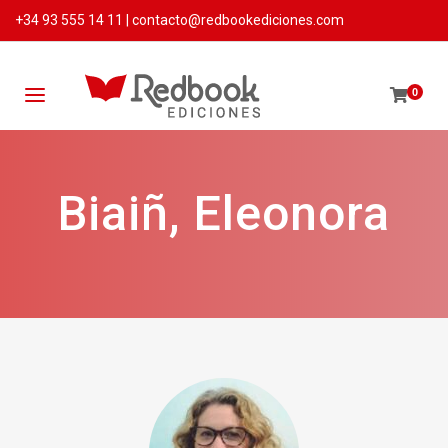
+34 93 555 14 11
|
contacto@redbookediciones.com
0
Biaiñ, Eleonora