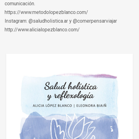
comunicación.
https://www.metodolopezblanco.com/
Instagram: @saludholistica.ar y @comerpensarviajar
http://www.alicialopezblanco.com/