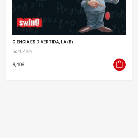
CIENCIA ES DIVERTIDA, LA (B)
Gold, Alain
9,40
€