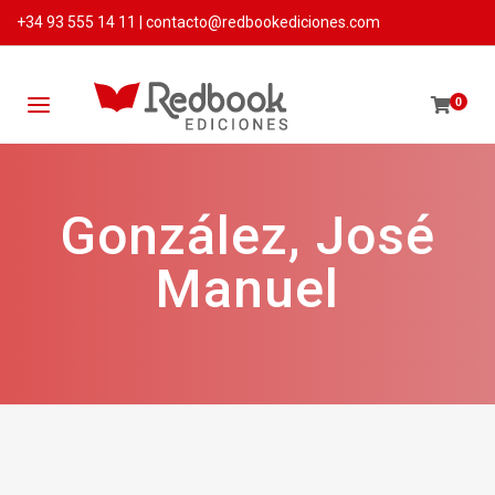
+34 93 555 14 11
|
contacto@redbookediciones.com
0
González, José
Manuel