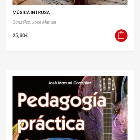
MÚSICA INTRUSA
González, José Manuel
25,80
€