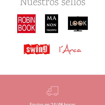
Nuestros sellos
Envíos en 24/48 horas