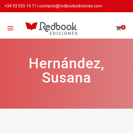
+34 93 555 14 11
|
contacto@redbookediciones.com
0
Hernández,
Susana