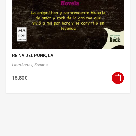
REINA DEL PUNK, LA
Hernández, Susana
15,80
€