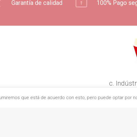
Garantía de calidad
100% Pago se
c. Indústr
0832
Asumiremos que está de acuerdo con esto, pero puede optar por no 
+
contacto@