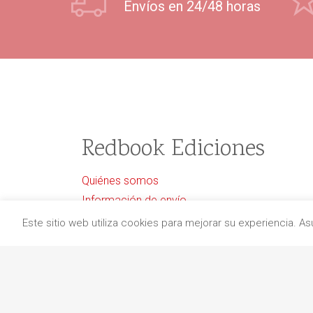
Envíos en 24/48 horas
Redbook Ediciones
Quiénes somos
Información de envío
Aviso legal
Este sitio web utiliza cookies para mejorar su experiencia. 
Protección de datos
Política de cancelaciones
Política de cookies
Contacto