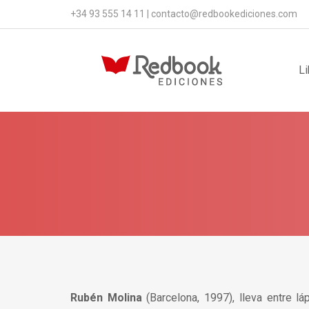
+34 93 555 14 11
|
contacto@redbookediciones.com
Li
Rubén Molina
(Barcelona, 1997), lleva entre l