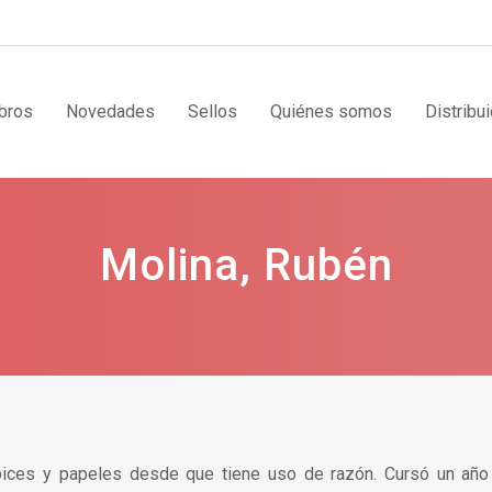
bros
Novedades
Sellos
Quiénes somos
Distribu
Molina, Rubén
ápices y papeles desde que tiene uso de razón. Cursó un año