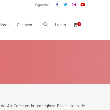
Síguenos:
idores
Contacto
Log In
0
 de Art Gràfic en la prestigiosa Escola Joso de