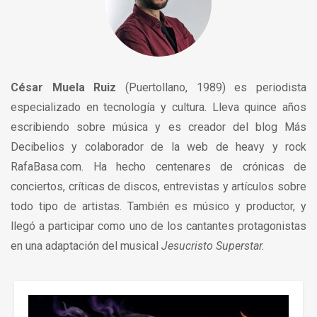
César Muela Ruiz
(Puer­tollano, 1989) es perio­dista
especializado en tecnología y cultura. Lleva quince años
escribiendo sobre música y es creador del blog Más
Decibelios y colaborador de la web de heavy y rock
RafaBasa.com. Ha hecho centenares de crónicas de
concier­tos, críticas de discos, entrevistas y artícu­los sobre
todo tipo de artistas. También es músico y productor, y
llegó a participar como uno de los cantantes protagonistas
en una adaptación del musical
Jesucristo Superstar.