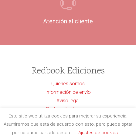
Atención al cliente
Redbook Ediciones
Quiénes somos
Información de envío
Aviso legal
Protección de datos
Este sitio web utiliza cookies para mejorar su experiencia.
Política de cancelaciones
Asumiremos que está de acuerdo con esto, pero puede optar
Política de cookies
por no participar si lo desea.
Ajustes de cookies
Contacto