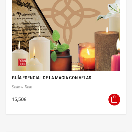
GUÍA ESENCIAL DE LA MAGIA CON VELAS
Sallow, Rain
15,50
€