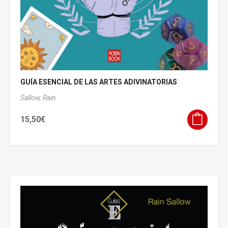
GUÍA ESENCIAL DE LAS ARTES ADIVINATORIAS
Sallow, Rain
15,50
€