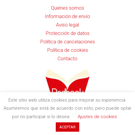
Quiénes somos
Información de envío
Aviso legal
Protección de datos
Política de cancelaciones
Política de cookies
Contacto
Este sitio web utiliza cookies para mejorar su experiencia.
Asumiremos que está de acuerdo con esto, pero puede optar
c. Indústria, 11 (Pol. Ind. Buvisa)
por no participar si lo desea.
Ajustes de cookies
08329 Teià (Barcelona)
ACEPTAR
+34 935 551 411