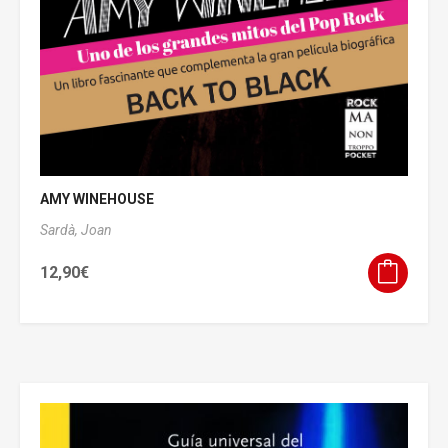
AMY WINEHOUSE
Sardà, Joan
12,90
€