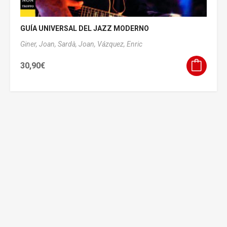
GUÍA UNIVERSAL DEL JAZZ MODERNO
Giner, Joan,
Sardà, Joan,
Vázquez, Enric
30,90
€