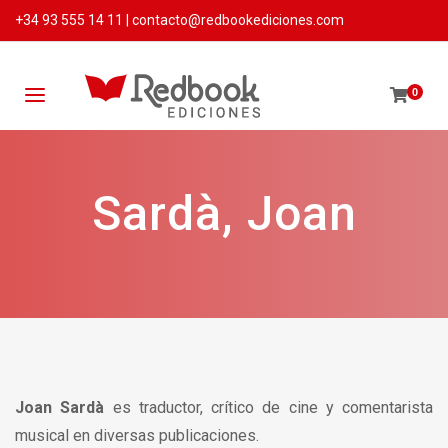
+34 93 555 14 11
|
contacto@redbookediciones.com
0
Sardà, Joan
Joan Sardà
es traductor, crítico de cine y comentarista
musical en diversas publicaciones.