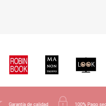
Garantía de calidad
100% Pago se