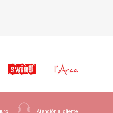
guro
Atención al cliente