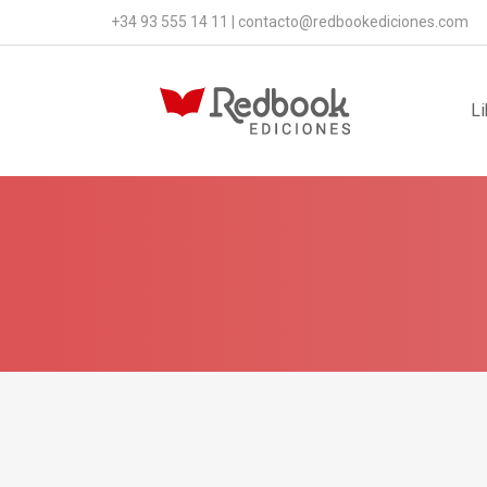
+34 93 555 14 11
|
contacto@redbookediciones.com
Li