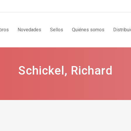
bros
Novedades
Sellos
Quiénes somos
Distribu
Schickel, Richard