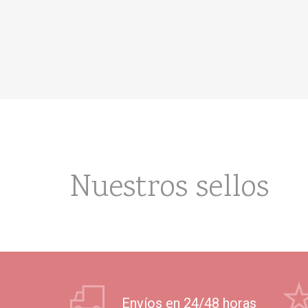
Nuestros sellos
Envíos en 24/48 horas