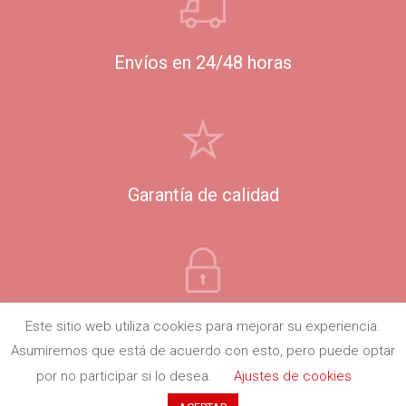
Envíos en 24/48 horas
Garantía de calidad
100% Pago seguro
Este sitio web utiliza cookies para mejorar su experiencia.
Asumiremos que está de acuerdo con esto, pero puede optar
por no participar si lo desea.
Ajustes de cookies