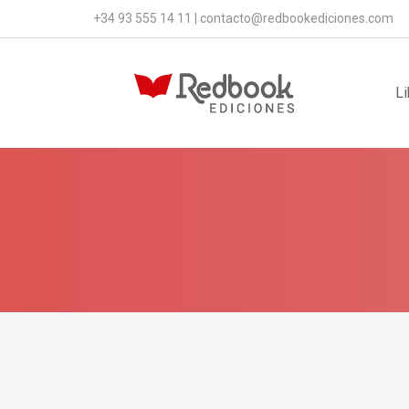
+34 93 555 14 11
|
contacto@redbookediciones.com
Li