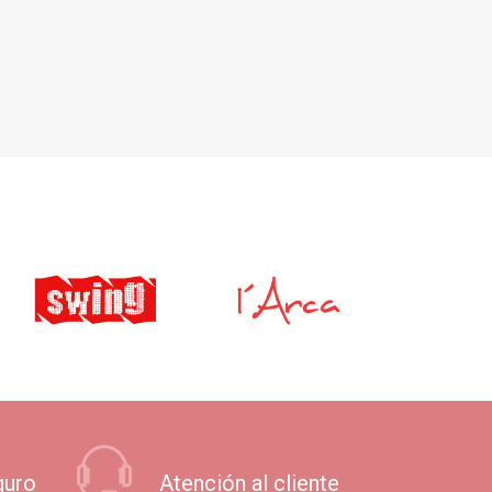
guro
Atención al cliente