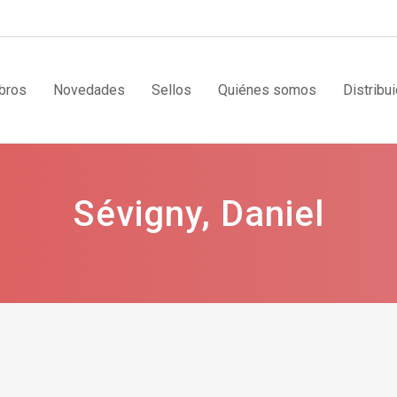
bros
Novedades
Sellos
Quiénes somos
Distribu
Sévigny, Daniel