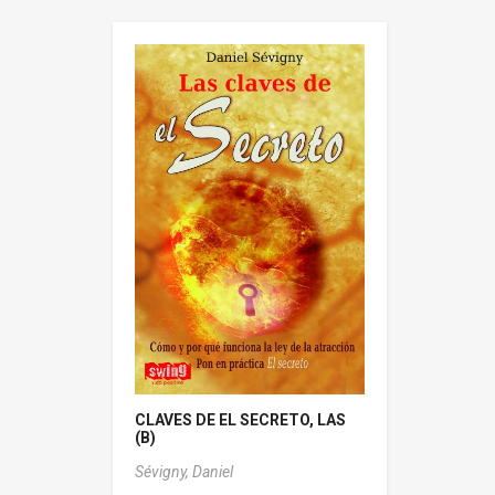
CLAVES DE EL SECRETO, LAS
(B)
Sévigny, Daniel