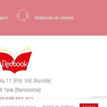
guro
Atención al cliente
ia, 11 (Pol. Ind. Buvisa)
9 Teià (Barcelona)
34 935 551 411