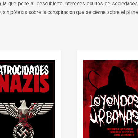
 la que pone al descubierto intereses ocultos de sociedade
s hipótesis sobre la conspiración que se cierne sobre el planet