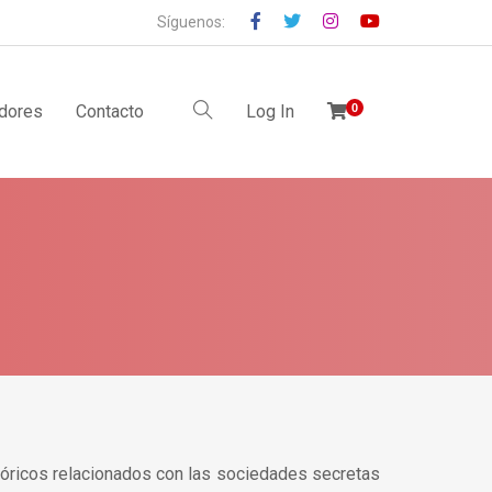
Síguenos:
idores
Contacto
Log In
0
tóricos relacionados con las sociedades secretas