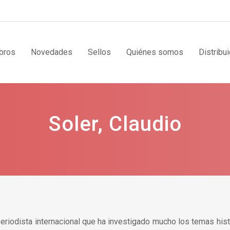
bros
Novedades
Sellos
Quiénes somos
Distribu
Soler, Claudio
riodista internacional que ha investigado mucho los temas his