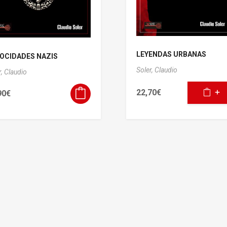
LEYENDAS URBANAS
OCIDADES NAZIS
Soler, Claudio
r, Claudio
22,70
€
90
€