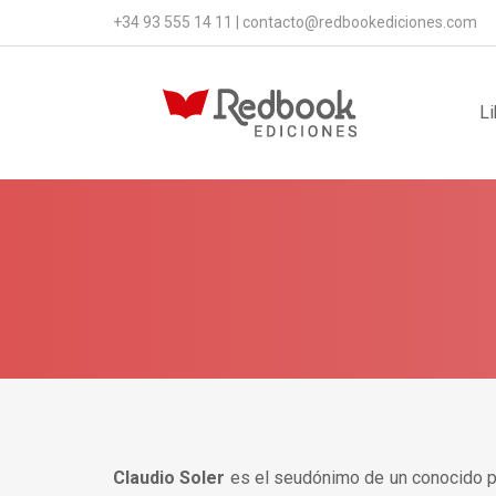
+34 93 555 14 11
|
contacto@redbookediciones.com
Li
Claudio Soler
es el seudónimo de un conocido pe