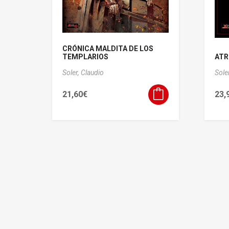
CRÓNICA MALDITA DE LOS
TEMPLARIOS
ATR
Soler, Claudio
Sole
21,60
€
23,