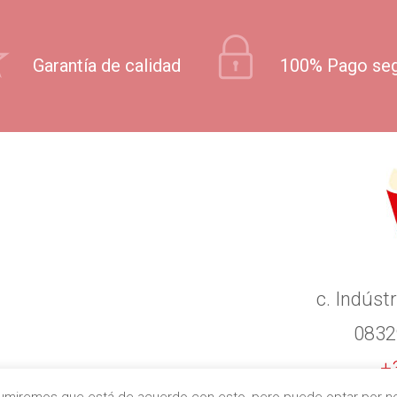
Garantía de calidad
100% Pago se
c. Indústr
0832
+