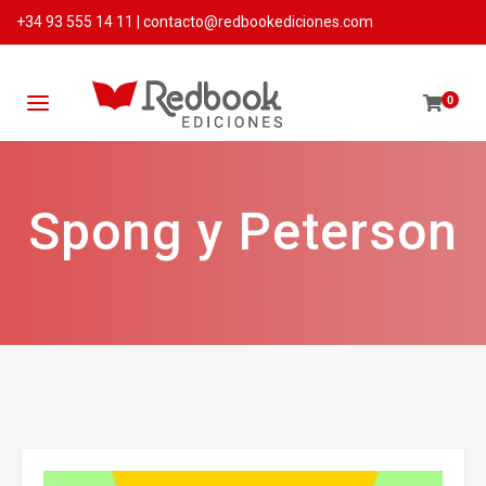
+34 93 555 14 11
|
contacto@redbookediciones.com
0
Spong y Peterson