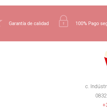
Garantía de calidad
100% Pago se
c. Indústr
0832
+