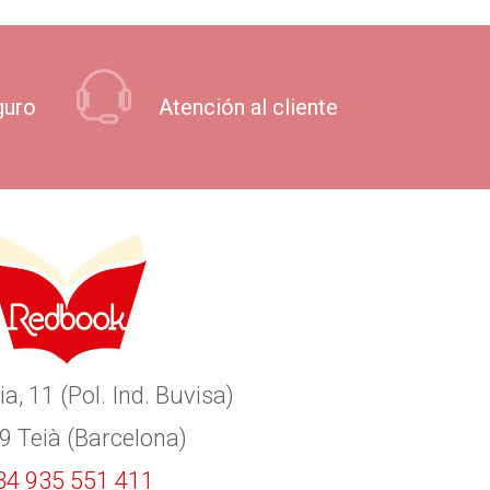
guro
Atención al cliente
ia, 11 (Pol. Ind. Buvisa)
9 Teià (Barcelona)
34 935 551 411