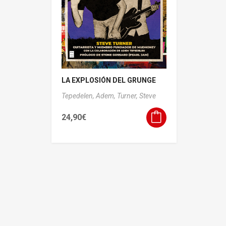
LA EXPLOSIÓN DEL GRUNGE
Tepedelen, Adem,
Turner, Steve
24,90
€