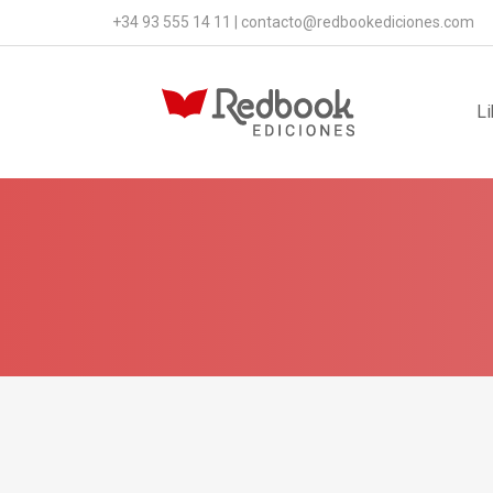
+34 93 555 14 11
|
contacto@redbookediciones.com
Li