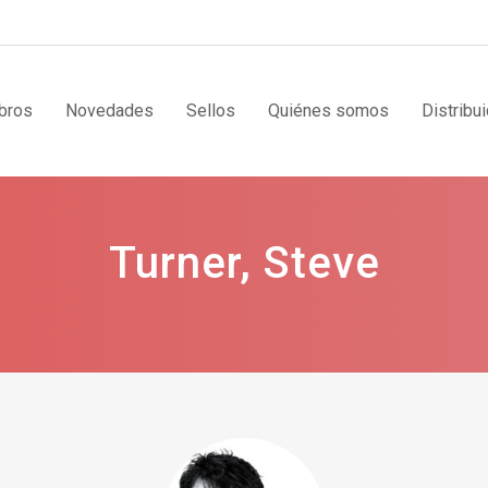
bros
Novedades
Sellos
Quiénes somos
Distribu
Turner, Steve