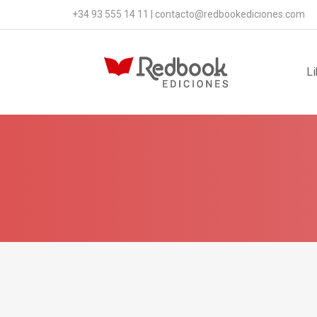
+34 93 555 14 11
|
contacto@redbookediciones.com
Li