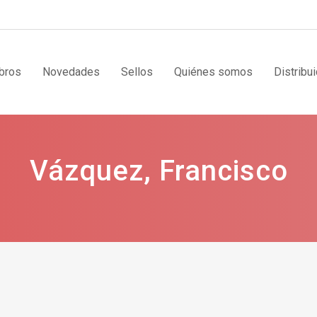
bros
Novedades
Sellos
Quiénes somos
Distribu
Vázquez, Francisco