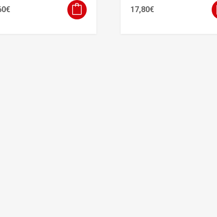
60
€
17,80
€