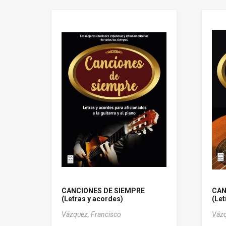
CANCIONES DE SIEMPRE
CAN
(Letras y acordes)
(Let
Vázquez, Francisco
Vázq