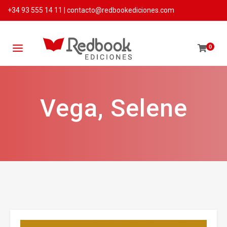
+34 93 555 14 11
|
contacto@redbookediciones.com
0
Vega, Selene