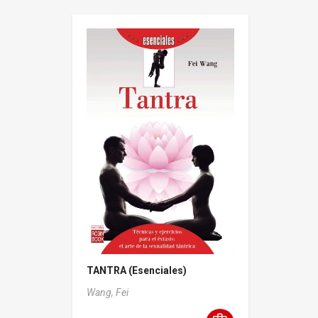
TANTRA (Esenciales)
Wang, Fei