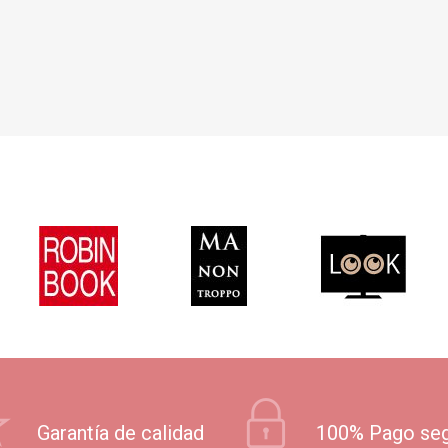
Garantía de calidad
100% Pago se