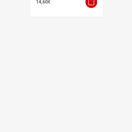
14,60
€