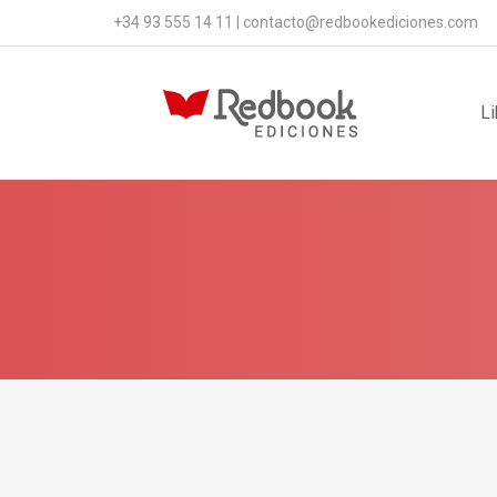
+34 93 555 14 11
|
contacto@redbookediciones.com
Li