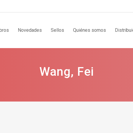
bros
Novedades
Sellos
Quiénes somos
Distribu
Wang, Fei