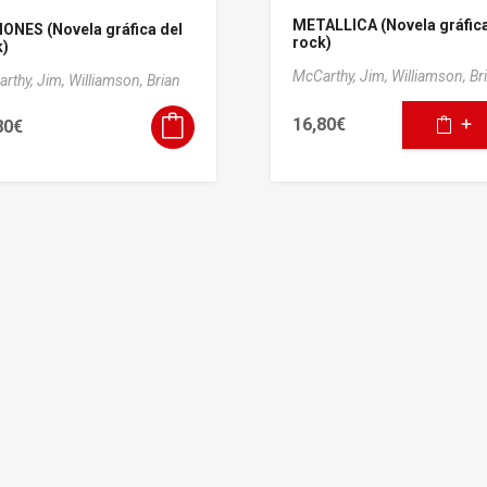
METALLICA (Novela gráfica
ONES (Novela gráfica del
rock)
k)
McCarthy, Jim,
Williamson, Br
rthy, Jim,
Williamson, Brian
16,80
€
80
€