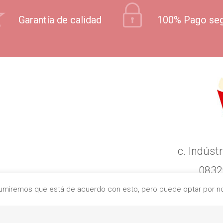
Garantía de calidad
100% Pago se
c. Indústr
0832
+
Asumiremos que está de acuerdo con esto, pero puede optar por no 
contacto@