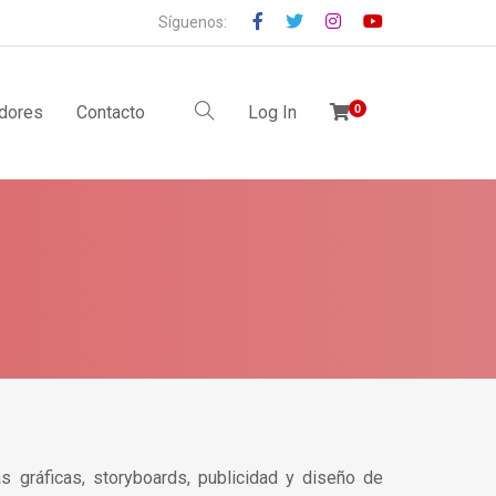
Síguenos:
idores
Contacto
Log In
0
s gráficas, storyboards, publicidad y diseño de