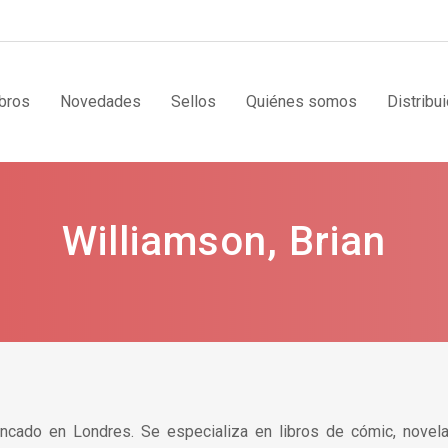
bros
Novedades
Sellos
Quiénes somos
Distribu
Williamson, Brian
incado en Londres. Se especializa en libros de cómic, novela