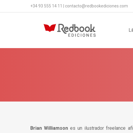
+34 93 555 14 11
|
contacto@redbookediciones.com
Li
Brian Williamson
es un ilustrador freelance af