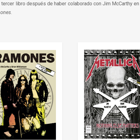
 tercer libro después de haber colaborado con Jim McCarthy e
mones
.