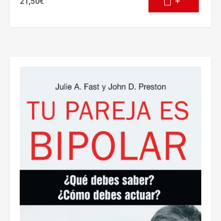
21,50
€