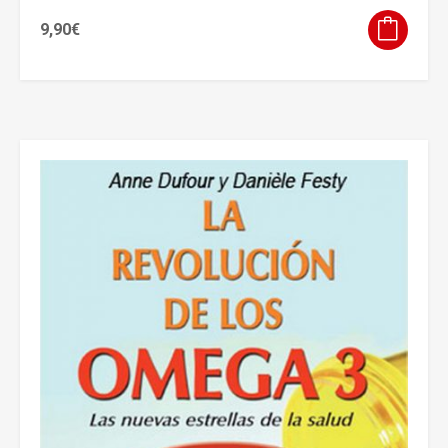
9,90
€