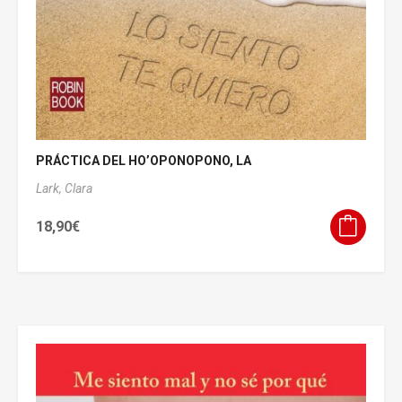
PRÁCTICA DEL HO’OPONOPONO, LA
Lark, Clara
18,90
€