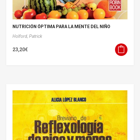
NUTRICIÓN ÓPTIMA PARA LA MENTE DEL NIÑO
Holford, Patrick
23,20
€