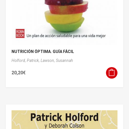
NUTRICIÓN ÓPTIMA. GUÍA FÁCIL
Holford, Patrick,
Lawson, Susannah
20,20
€