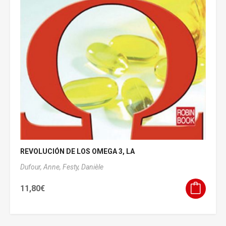
REVOLUCIÓN DE LOS OMEGA 3, LA
Dufour, Anne,
Festy, Danièle
11,80
€