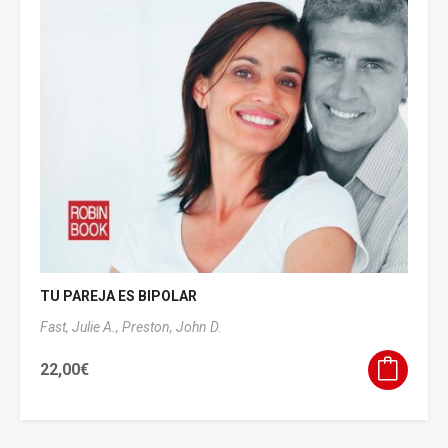
TU PAREJA ES BIPOLAR
Fast, Julie A.,
Preston, John D.
22,00
€