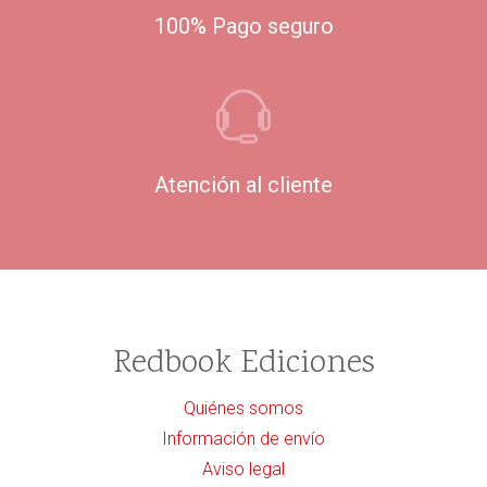
100% Pago seguro
Atención al cliente
Redbook Ediciones
Quiénes somos
Información de envío
Aviso legal