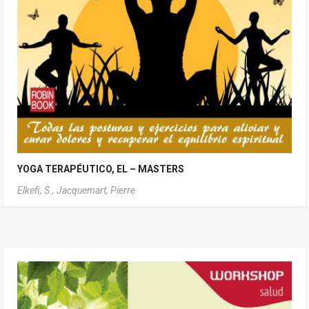
YOGA TERAPÉUTICO, EL – MASTERS
Elkefi, S.,
Jacquemart, Pierre