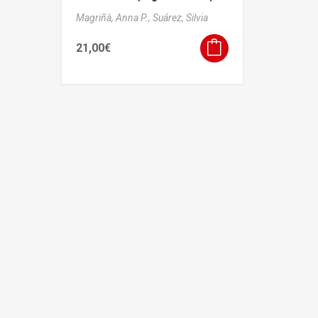
Magriñà, Anna P.,
Suárez, Silvia
21,00
€