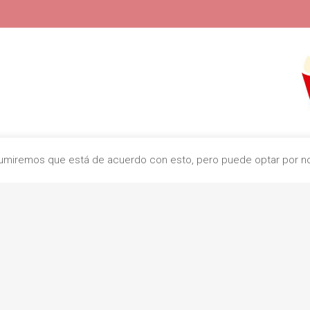
c. Indústr
Asumiremos que está de acuerdo con esto, pero puede optar por no 
0832
+
contacto@