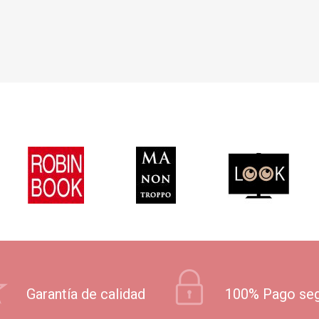
Garantía de calidad
100% Pago se