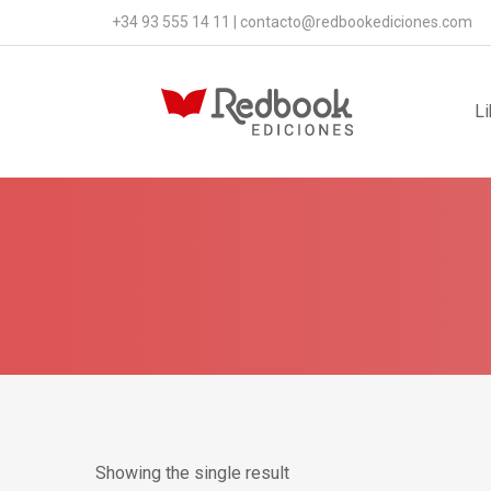
+34 93 555 14 11
|
contacto@redbookediciones.com
Li
Showing the single result