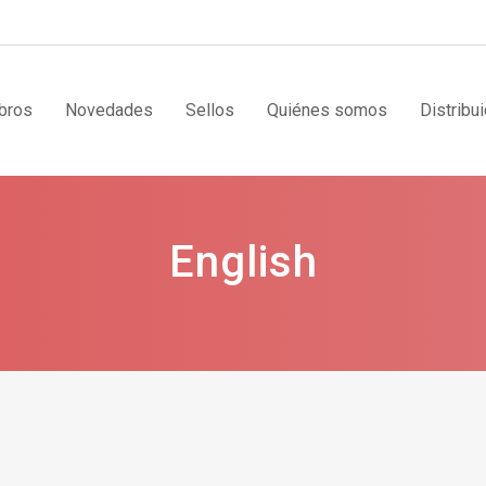
bros
Novedades
Sellos
Quiénes somos
Distribu
English