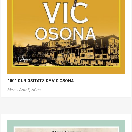
1001 CURIOSITATS DE VIC OSONA
Miret i Antolí, Núria