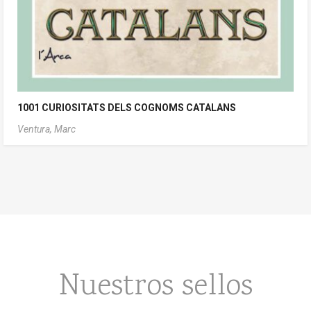
1001 CURIOSITATS DELS COGNOMS CATALANS
Ventura, Marc
Nuestros sellos