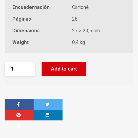
Encuadernación
Cartoné
Páginas
28
Dimensions
27 × 23,5 cm
Weight
0,4 kg
Add to cart