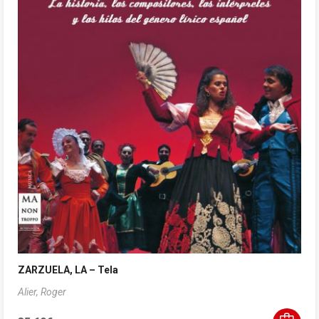
ZARZUELA, LA – Tela
Alier, Roger