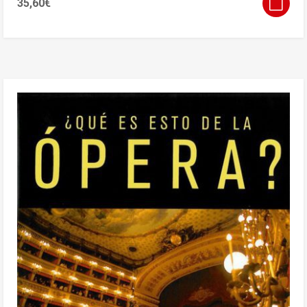
35,60
€