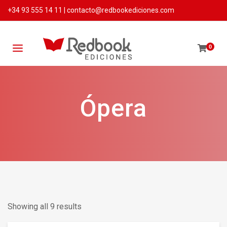
+34 93 555 14 11
|
contacto@redbookediciones.com
0
Ópera
Showing all 9 results