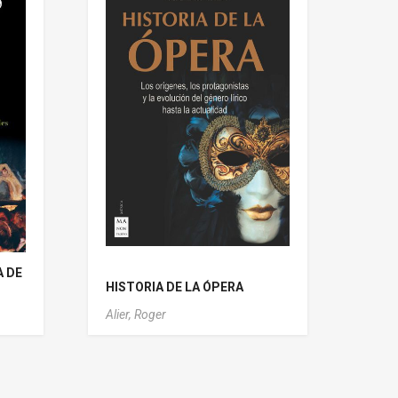
A DE
HISTORIA DE LA ÓPERA
Alier, Roger