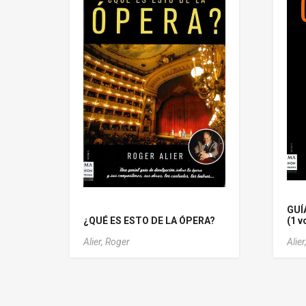
GUÍ
¿QUÉ ES ESTO DE LA ÓPERA?
(1 v
Alier, Roger
Alier