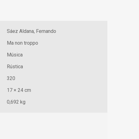
Sáez Aldana, Fernando
Ma non troppo
Música
Rústica
320
17 × 24 cm
0,692 kg