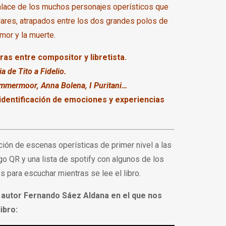
lace de los muchos personajes operísticos que
lares, atrapados entre los dos grandes polos de
amor y la muerte.
as entre compositor y libretista.
a de Tito a Fidelio.
ammermoor, Anna Bolena, I Puritani…
identificación de emociones y experiencias
ión de escenas operísticas de primer nivel a las
o QR y una lista de spotify con algunos de los
para escuchar mientras se lee el libro.
l autor Fernando Sáez Aldana
en el que nos
ibro: