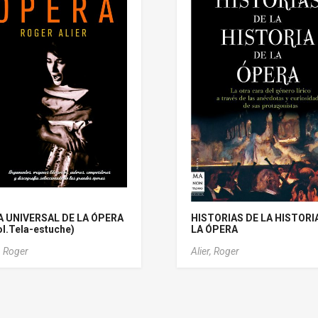
A UNIVERSAL DE LA ÓPERA
HISTORIAS DE LA HISTORI
ol.Tela-estuche)
LA ÓPERA
, Roger
Alier, Roger