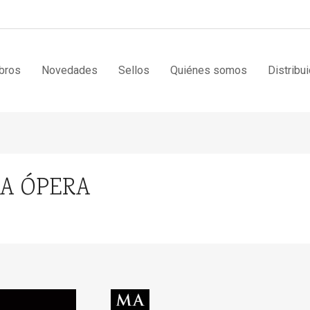
bros
Novedades
Sellos
Quiénes somos
Distribu
LA ÓPERA