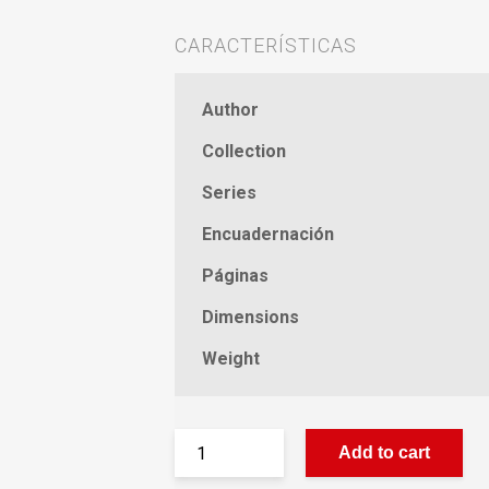
CARACTERÍSTICAS
Author
Collection
Series
Encuadernación
Páginas
Dimensions
Weight
Add to cart