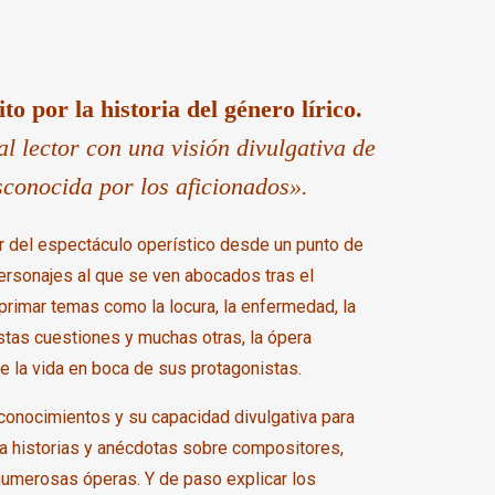
lito por
la historia del género lírico.
l lector con una visión divulgativa de
sconocida por los aficionados».
ar del espectáculo operístico desde un punto de
 personajes al que se ven abocados tras el
primar temas como la locura, la enfermedad, la
estas cuestiones y muchas otras, la ópera
la vida en boca de sus protagonistas.
s conocimientos y su capacidad divulgativa para
a historias y anécdotas sobre compositores,
numerosas óperas. Y de paso explicar los