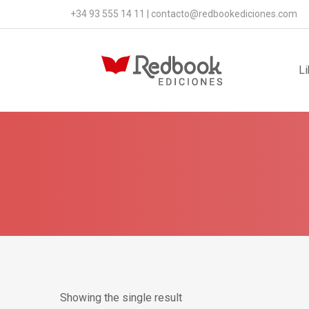
+34 93 555 14 11
|
contacto@redbookediciones.com
Li
Showing the single result