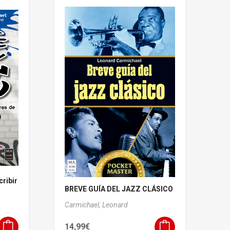
ribir
BREVE GUÍA DEL JAZZ CLÁSICO
Carmichael, Leonard
14,99
€