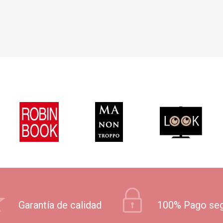
Garantía de calidad
100% Pago se