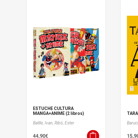
ESTUCHE CULTURA
MANGA+ANIME (2 libros)
TARAN
Batlle, Ivan,
Ribó, Ester
Baruc
44,90
€
15,9