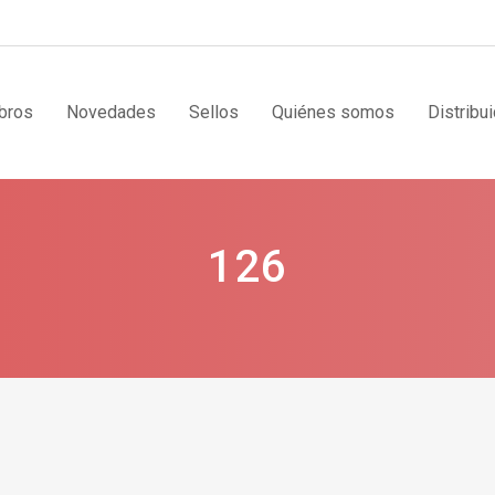
bros
Novedades
Sellos
Quiénes somos
Distribu
126