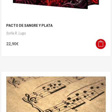
PACTO DE SANGRE Y PLATA
Sofía R. Lugo
22,90
€