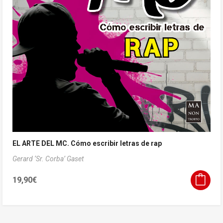
EL ARTE DEL MC. Cómo escribir letras de rap
Gerard ‘Sr. Corba’ Gaset
19,90
€