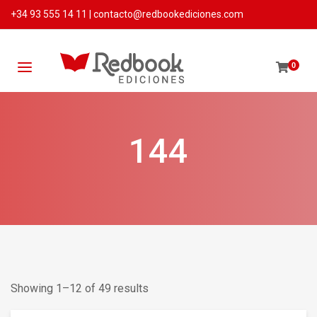
+34 93 555 14 11
|
contacto@redbookediciones.com
0
144
Showing 1–12 of 49 results