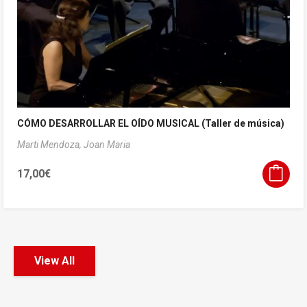
CÓMO DESARROLLAR EL OÍDO MUSICAL (Taller de música)
Marti Mendoza, Joan Maria
17,00
€
View All