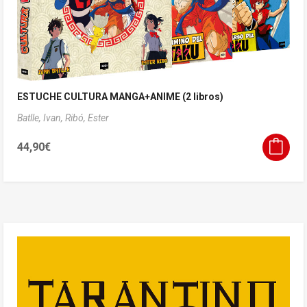
ESTUCHE CULTURA MANGA+ANIME (2 libros)
Batlle, Ivan,
Ribó, Ester
44,90
€