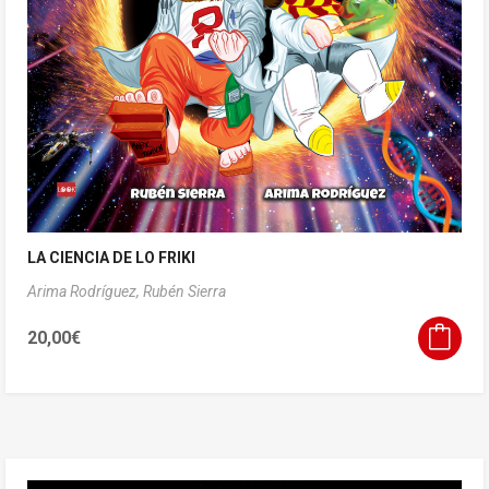
LA CIENCIA DE LO FRIKI
Arima Rodríguez,
Rubén Sierra
20,00
€