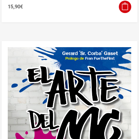
15,90
€