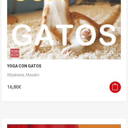
YOGA CON GATOS
Miyakawa, Masako
16,80
€