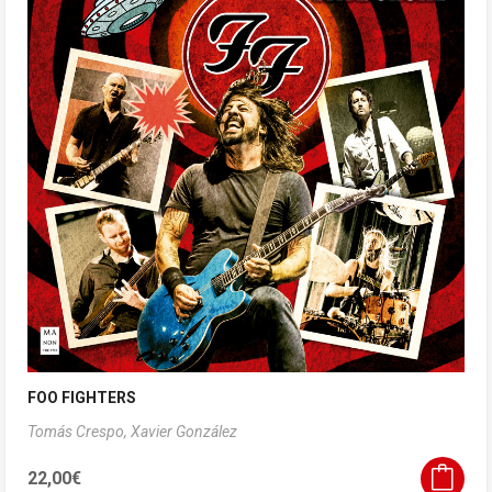
FOO FIGHTERS
Tomás Crespo,
Xavier González
22,00
€