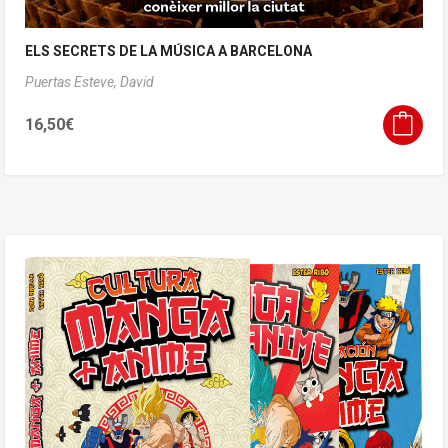
ELS SECRETS DE LA MÚSICA A BARCELONA
Puertas Esteve, David
16,50
€