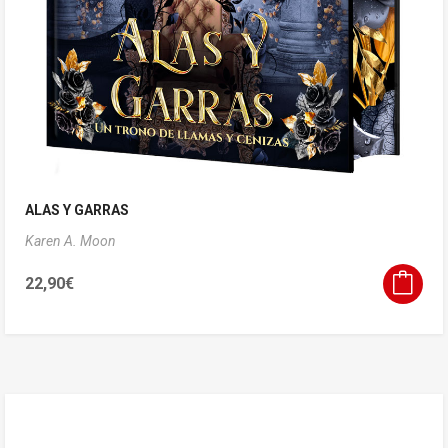
ALAS Y GARRAS
Karen A. Moon
22,90
€